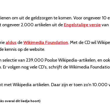
rdienen om uit de geldzorgen te komen. Voor ongeveer 10 
 ongeveer 2.000 artikelen uit de
Engelstalige versie
van 
erie
aldus
de
Wikimedia Foundation
. Met de CD wil Wikip
e kennis op de website.
selectie van 239.000 Poolse Wikipedia-artikelen, en ook
. Er volgen nog vele CD's, schrijft de Wikimedia Foundatio
ht met Wikipedia artikelen. Daar zijn er toen zo'n 10.000 
s overal dit liedje hoort)