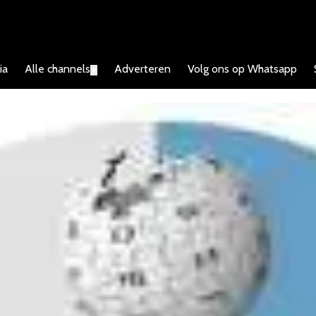
ia
Alle channels
Adverteren
Volg ons op Whatsapp
▼