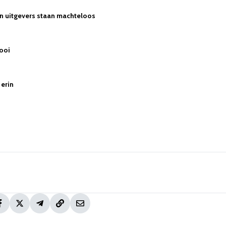
en uitgevers staan machteloos
ooi
 erin