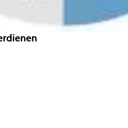
verdienen