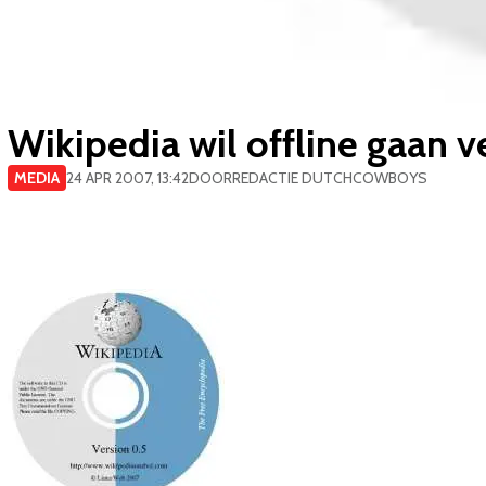
Wikipedia wil offline gaan 
MEDIA
24 APR 2007, 13:42
DOOR
REDACTIE DUTCHCOWBOYS