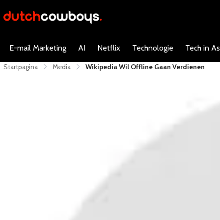
E-mail Marketing
AI
Netflix
Technologie
Tech in As
Startpagina
Media
Wikipedia Wil Offline Gaan Verdienen