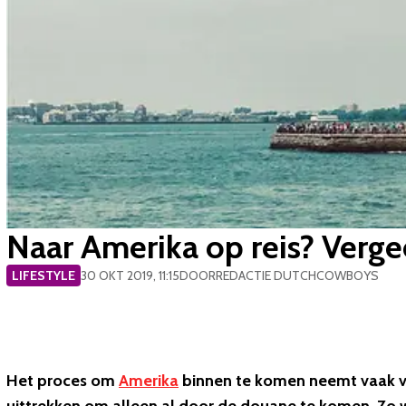
​Naar Amerika op reis? Verge
LIFESTYLE
30 OKT 2019, 11:15
DOOR
REDACTIE DUTCHCOWBOYS
Het proces om
Amerika
binnen te komen neemt vaak veel