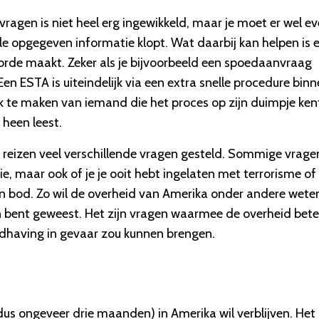
ragen is niet heel erg ingewikkeld, maar je moet er wel e
lle opgegeven informatie klopt. Wat daarbij kan helpen is 
orde maakt. Zeker als je bijvoorbeeld een spoedaanvraag
n ESTA is uiteindelijk via een extra snelle procedure bin
uik te maken van iemand die het proces op zijn duimpje ken
 heen leest.
reizen veel verschillende vragen gesteld. Sommige vrage
rie, maar ook of je je ooit hebt ingelaten met terrorisme of
n bod. Zo wil de overheid van Amerika onder andere wete
emen bent geweest. Het zijn vragen waarmee de overheid bete
andhaving in gevaar zou kunnen brengen.
dus ongeveer drie maanden) in Amerika wil verblijven. Het