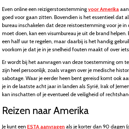
Even online een reizigerstoestemming
voor Amerika
aanv
goed voor gaan zitten. Bovendien is het essentieel dat a
bureau inschakelen dat deze reistoestemming voor je in 
moet doen, kan een visumbureau je uit de brand helpen. Ee
een half uur te regelen, maar daarbij is het handig gebr
voorkom je dat je in je snelheid fouten maakt of over iets
Er wordt bij het aanvragen van deze toestemming om te 
zijn heel persoonlijk, zoals vragen over je medische histo
sabotage. Waar je eerder heen bent gereisd komt ook aa
je in de laatste acht jaar in landen als Syrië, Irak of J
kan inschatten of je eventueel de veiligheid of rechtsh
Reizen naar Amerika
Je kunt een
ESTA aanvragen
als je korter dan 90 dagen (