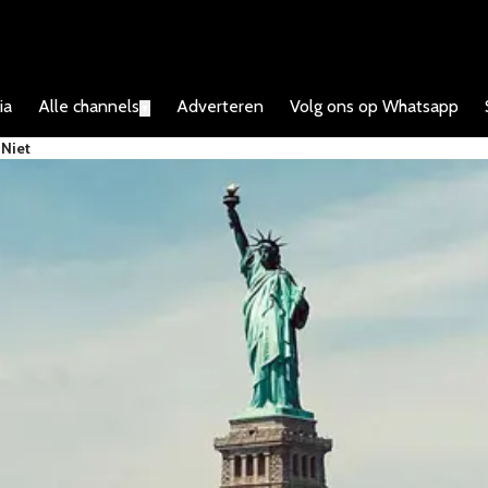
ia
Alle channels
Adverteren
Volg ons op Whatsapp
▼
 Niet