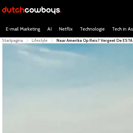
E-mail Marketing
AI
Netflix
Technologie
Tech in As
Startpagina
Lifestyle
​Naar Amerika Op Reis? Vergeet De ESTA