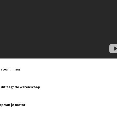
voor linnen
 - dit zegt de wetenschap
op van je motor