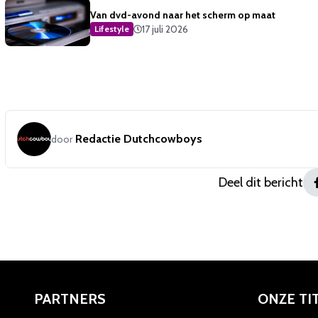
Van dvd-avond naar het scherm op maat
17 juli 2026
Lifestyle
Redactie Dutchcowboys
door
Deel dit bericht
PARTNERS
ONZE TI