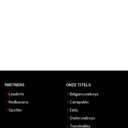
PARTNERS
ONZE TITELS
Leadinfo
Belgiancowboys
Redbanana
Carrepublic
Spotler
Eatly
Stylecowboys
Travelvalley