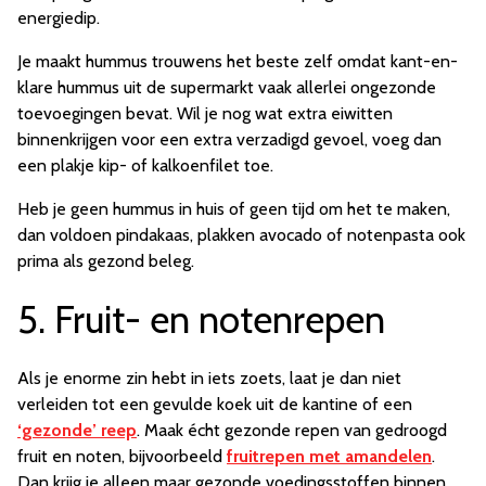
energiedip.
Je maakt
hummus
trouwens het beste zelf omdat kant-en-
klare hummus uit de supermarkt vaak allerlei ongezonde
toevoegingen bevat. Wil je nog wat extra eiwitten
binnenkrijgen voor een extra verzadigd gevoel, voeg dan
een plakje kip- of kalkoenfilet toe.
Heb je geen hummus in huis of geen tijd om het te maken,
dan voldoen pindakaas, plakken avocado of notenpasta ook
prima als gezond beleg.
5. Fruit- en notenrepen
Als je enorme zin hebt in iets zoets, laat je dan niet
verleiden tot een gevulde koek uit de kantine of een
‘gezonde’ reep
. Maak écht gezonde repen van gedroogd
fruit en noten, bijvoorbeeld
fruitrepen met amandelen
.
Dan krijg je alleen maar gezonde voedingsstoffen binnen.