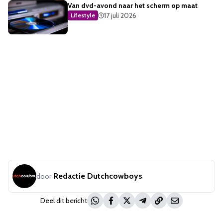
Van dvd-avond naar het scherm op maat
17 juli 2026
Lifestyle
Redactie Dutchcowboys
door
Deel dit bericht