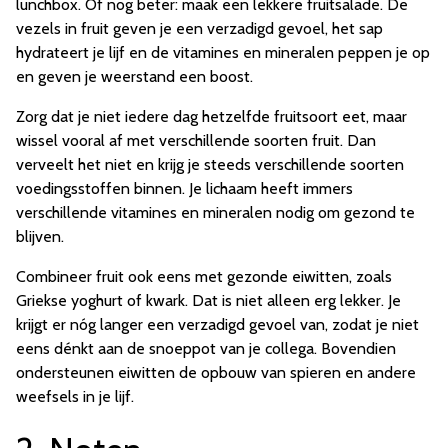
lunchbox. Of nog beter: maak een lekkere fruitsalade. De
vezels in fruit geven je een verzadigd gevoel, het sap
hydrateert je lijf en de vitamines en mineralen peppen je op
en geven je weerstand een boost.
Zorg dat je niet iedere dag hetzelfde fruitsoort eet, maar
wissel vooral af met verschillende soorten fruit. Dan
verveelt het niet en krijg je steeds verschillende soorten
voedingsstoffen binnen. Je lichaam heeft immers
verschillende vitamines en mineralen nodig om gezond te
blijven.
Combineer fruit ook eens met gezonde eiwitten, zoals
Griekse yoghurt of kwark. Dat is niet alleen erg lekker. Je
krijgt er nóg langer een verzadigd gevoel van, zodat je niet
eens dénkt aan de snoeppot van je collega. Bovendien
ondersteunen eiwitten de opbouw van spieren en andere
weefsels in je lijf.