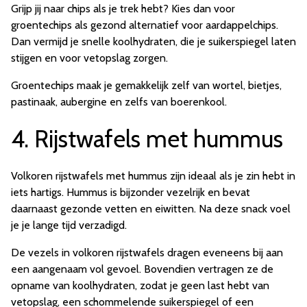
Grijp jij naar chips als je trek hebt? Kies dan voor
groentechips als gezond alternatief voor aardappelchips.
Dan vermijd je snelle koolhydraten, die je suikerspiegel laten
stijgen en voor vetopslag zorgen.
Groentechips maak je gemakkelijk zelf van wortel, bietjes,
pastinaak,
aubergine
en zelfs van boerenkool.
4. Rijstwafels met hummus
Volkoren rijstwafels met hummus zijn ideaal als je zin hebt in
iets hartigs. Hummus is bijzonder vezelrijk en bevat
daarnaast gezonde vetten en eiwitten. Na deze snack voel
je je lange tijd verzadigd.
De vezels in volkoren rijstwafels dragen eveneens bij aan
een aangenaam vol gevoel. Bovendien vertragen ze de
opname van koolhydraten, zodat je geen last hebt van
vetopslag, een schommelende suikerspiegel of een