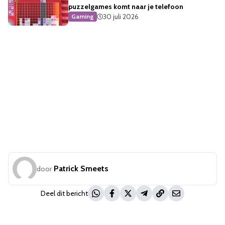
puzzelgames komt naar je telefoon
30 juli 2026
Gaming
Patrick Smeets
door
Deel dit bericht