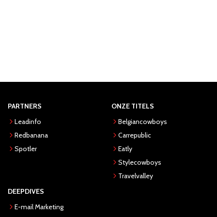
PARTNERS
ONZE TITELS
Leadinfo
Belgiancowboys
Redbanana
Carrepublic
Spotler
Eatly
Stylecowboys
Travelvalley
DEEPDIVES
E-mail Marketing