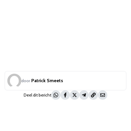
Patrick Smeets
door
Deel dit bericht