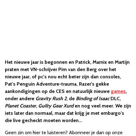
Het nieuwe jaar is begonnen en Patrick, Marnix en Martijn
praten met VN-schrijver Pim van den Berg over het
nieuwe jaar, of pc's nou echt beter zijn dan consoles,
Pat's Penguin Adventure-trauma, Razer's gekke
aankondigingen op de CES en natuurlijk nieuwe
games
,
onder andere
Gravity Rush 2
, de
Binding of Isaac
DLC,
Planet Coaster
,
Guilty Gear Xurd
en nog veel meer. We zijn
iets later dan normaal, maar dat krijg je met embargo's
die live gecheckt moeten worden...
Geen zin om hier te luisteren? Abonneer je dan op onze