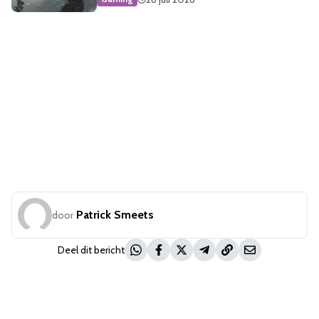
Patrick Smeets
door
Deel dit bericht