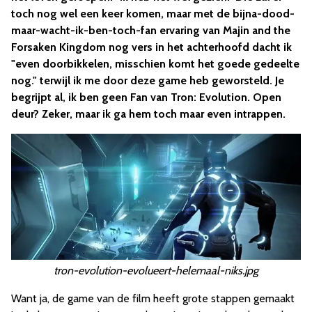
toch nog wel een keer komen, maar met de bijna-dood-
maar-wacht-ik-ben-toch-fan ervaring van Majin and the
Forsaken Kingdom nog vers in het achterhoofd dacht ik
"even doorbikkelen, misschien komt het goede gedeelte
nog." terwijl ik me door deze game heb geworsteld. Je
begrijpt al, ik ben geen Fan van Tron: Evolution. Open
deur? Zeker, maar ik ga hem toch maar even intrappen.
tron-evolution-evolueert-helemaal-niks.jpg
Want ja, de game van de film heeft grote stappen gemaakt