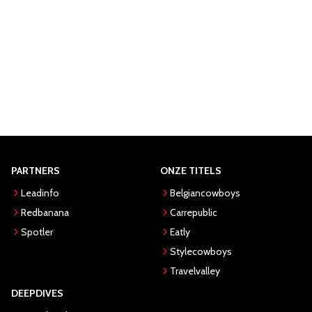
PARTNERS
ONZE TITELS
Leadinfo
Belgiancowboys
Redbanana
Carrepublic
Spotler
Eatly
Stylecowboys
Travelvalley
DEEPDIVES