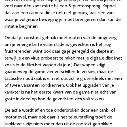
veel naar één kant mikte bij een 5-puntensprong. Koppel
dat aan een camera die je net niet genoeg laat zien van
waar je volgende beweging je moet brengen en dan kan de
irritatie beginnen.
Omdat je constant gebruik moet maken van de omgeving
om je energie bij te vullen tijdens gevechten is het nog
frustrerender, want ook daar ga je geregeld de diepte in
terwijl je een virus probeert te raken met je digitale disc (net
zoals in de film het wapen du jour.) Dat wapen krijgt
gaandeweg de game vier verschillende versies, maar de
tactische noodzaak is er niet dus zul je grotendeels met één
of twee varianten rondrennen. Ook het upgraden van je
karakter is na het eerste kwart van de game niet echt van
grote invloed op hoe de gevechten zich voltrekken.
De actie wordt af en toe onderbroken door een tank- of
motorlevel, maar ook daar is het teleurstelling troef: de
tanklevels zijn niets meer dan uit de context getrokken