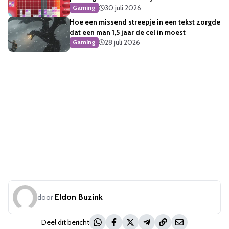
30 juli 2026
Gaming
Hoe een missend streepje in een tekst zorgde
dat een man 1,5 jaar de cel in moest
28 juli 2026
Gaming
Eldon Buzink
door
Deel dit bericht