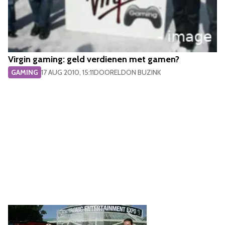
Virgin gaming: geld verdienen met gamen?
GAMING
17 AUG 2010, 15:11
DOOR
ELDON BUZINK