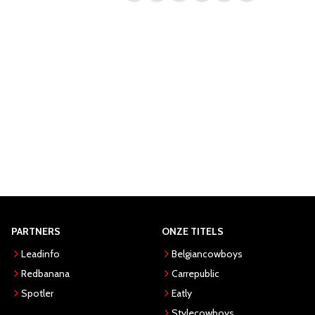
PARTNERS
ONZE TITELS
Leadinfo
Belgiancowboys
Redbanana
Carrepublic
Spotler
Eatly
Stylecowboys