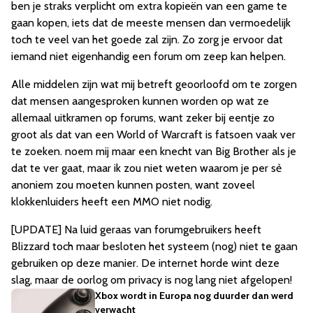
ben je straks verplicht om extra kopieën van een game te
gaan kopen, iets dat de meeste mensen dan vermoedelijk
toch te veel van het goede zal zijn. Zo zorg je ervoor dat
iemand niet eigenhandig een forum om zeep kan helpen.
Alle middelen zijn wat mij betreft geoorloofd om te zorgen
dat mensen aangesproken kunnen worden op wat ze
allemaal uitkramen op forums, want zeker bij eentje zo
groot als dat van een World of Warcraft is fatsoen vaak ver
te zoeken. noem mij maar een knecht van Big Brother als je
dat te ver gaat, maar ik zou niet weten waarom je per sẻ
anoniem zou moeten kunnen posten, want zoveel
klokkenluiders heeft een MMO niet nodig.
[UPDATE] Na luid geraas van forumgebruikers heeft
Blizzard toch maar besloten het systeem (nog) niet te gaan
gebruiken op deze manier. De internet horde wint deze
slag, maar de oorlog om privacy is nog lang niet afgelopen!
Xbox wordt in Europa nog duurder dan werd
verwacht