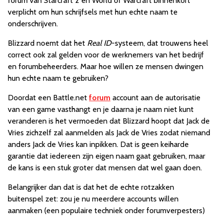
forum van Starcraft 2 en World of Warcraft binnenkort
verplicht om hun schrijfsels met hun echte naam te
onderschrijven.
Blizzard noemt dat het
Real ID
-systeem, dat trouwens heel
correct ook zal gelden voor de werknemers van het bedrijf
en forumbeheerders. Maar hoe willen ze mensen dwingen
hun echte naam te gebruiken?
Doordat een Battle.net
forum
account aan de autorisatie
van een game vasthangt en je daarna je naam niet kunt
veranderen is het vermoeden dat Blizzard hoopt dat Jack de
Vries zichzelf zal aanmelden als Jack de Vries zodat niemand
anders Jack de Vries kan inpikken. Dat is geen keiharde
garantie dat iedereen zijn eigen naam gaat gebruiken, maar
de kans is een stuk groter dat mensen dat wel gaan doen.
Belangrijker dan dat is dat het de echte rotzakken
buitenspel zet: zou je nu meerdere accounts willen
aanmaken (een populaire techniek onder forumverpesters)