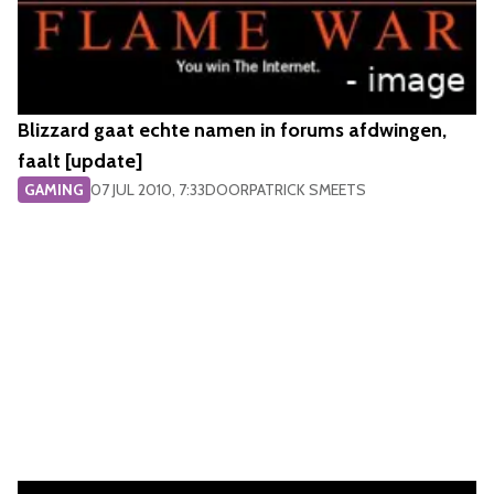
Blizzard gaat echte namen in forums afdwingen,
faalt [update]
GAMING
07 JUL 2010, 7:33
DOOR
PATRICK SMEETS