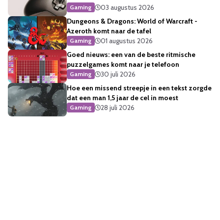
03 augustus 2026
Gaming
Dungeons & Dragons: World of Warcraft -
Azeroth komt naar de tafel
01 augustus 2026
Gaming
Goed nieuws: een van de beste ritmische
puzzelgames komt naar je telefoon
30 juli 2026
Gaming
Hoe een missend streepje in een tekst zorgde
dat een man 1,5 jaar de cel in moest
28 juli 2026
Gaming