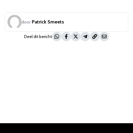
Patrick Smeets
door
Deel dit bericht