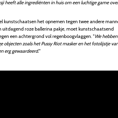
sji heeft alle ingrediënten in huis om een luchtige game over
eel kunstschaatsen het opnemen tegen twee andere man
en uitdagend roze ballerina pakje, moet kunstschaatsend
tegen een achtergrond vol regenboogvlaggen. "
We hebben
ge objecten zoals het Pussy Riot masker en het fotolijstje va
en erg gewaardeerd.
"