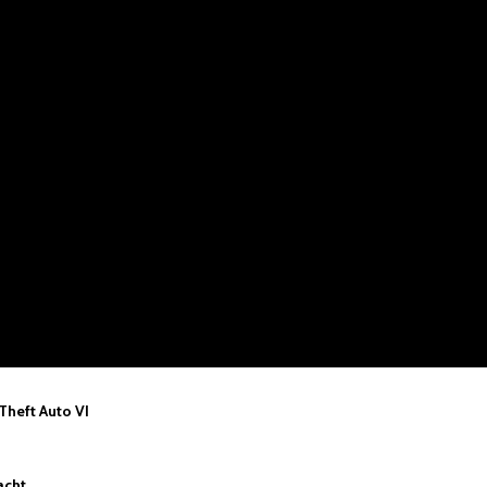
 Theft Auto VI
acht