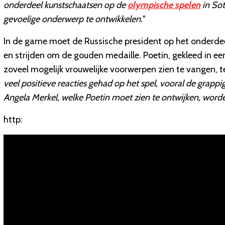
onderdeel kunstschaatsen op de
olympische spelen
in Sot
gevoelige onderwerp te ontwikkelen.
"
In de game moet de Russische president op het onderd
en strijden om de gouden medaille. Poetin, gekleed in e
zoveel mogelijk vrouwelijke voorwerpen zien te vangen, 
veel positieve reacties gehad op het spel, vooral de grappi
Angela Merkel, welke Poetin moet zien te ontwijken, word
http: