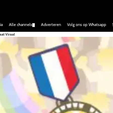
ia
Alle channels
Adverteren
Volg ons op Whatsapp
▼
at Viraal