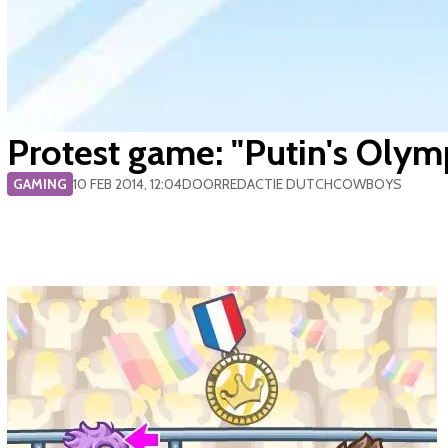
Protest game: "Putin's Olym
GAMING
10 FEB 2014, 12:04
DOOR
REDACTIE DUTCHCOWBOYS