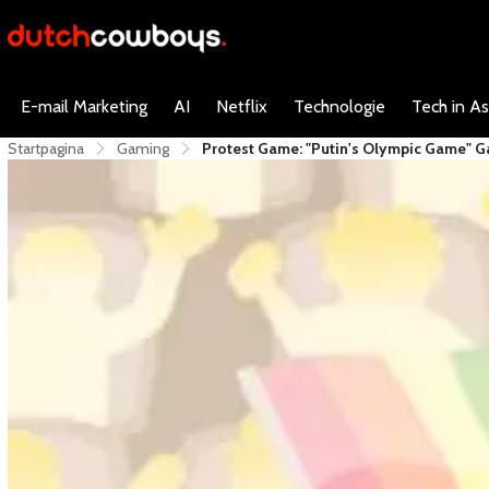
E-mail Marketing
AI
Netflix
Technologie
Tech in As
Startpagina
Gaming
Protest Game: "Putin's Olympic Game" Ga