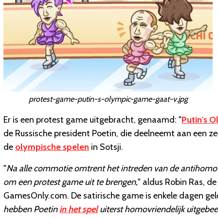
protest-game-putin-s-olympic-game-gaat-v.jpg
Er is een protest game uitgebracht, genaamd: "
Putin's 
de Russische president Poetin, die deelneemt aan een ze
de
olympische spelen
in Sotsji.
"
Na alle commotie omtrent het intreden van de antihomow
om een protest game uit te brengen,
" aldus Robin Ras, de
GamesOnly.com. De satirische game is enkele dagen gel
hebben Poetin
in het spel
uiterst homovriendelijk uitgebe