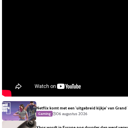
Netflix komt met een 'uitgebreid kijkje' van Grand
06 augustus 2026
Gaming
Xbox wordt in Europa nog duurder dan werd verw