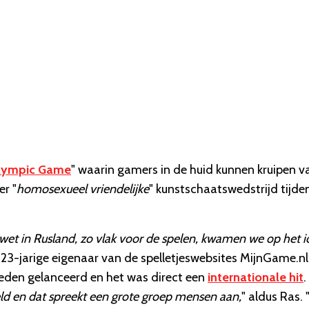
Olympic Game
" waarin gamers in de huid kunnen kruipen v
er "
homosexueel vriendelijke
" kunstschaatswedstrijd tijde
et in Rusland, zo vlak voor de spelen, kwamen we op het i
 23-jarige eigenaar van de spelletjeswebsites MijnGame.nl
eden gelanceerd en het was direct een
internationale hit
.
eld en dat spreekt een grote groep mensen aan,
" aldus Ras. 