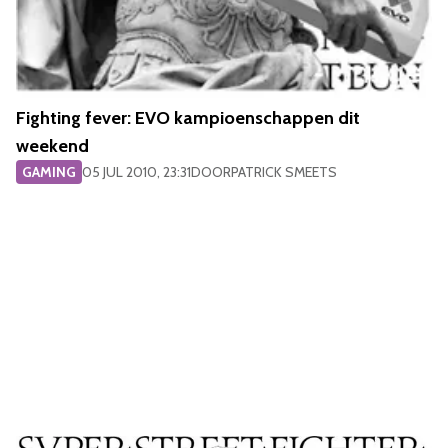
Fighting fever: EVO kampioenschappen dit
weekend
GAMING
05 JUL 2010, 23:31
DOOR
PATRICK SMEETS