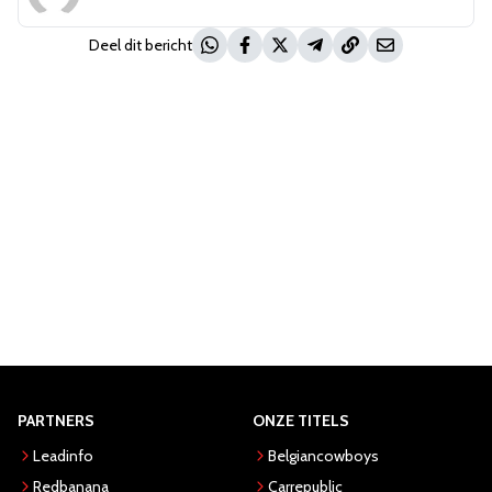
Deel dit bericht
PARTNERS
ONZE TITELS
Leadinfo
Belgiancowboys
Redbanana
Carrepublic