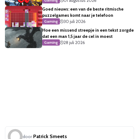
01 augustus 2026
Gaming
Goed nieuws: een van de beste ritmische
puzzelgames komt naar je telefoon
30 juli 2026
Gaming
Hoe een missend streepje in een tekst zorgde
dat een man 1,5 jaar de cel in moest
28 juli 2026
Gaming
Patrick Smeets
door