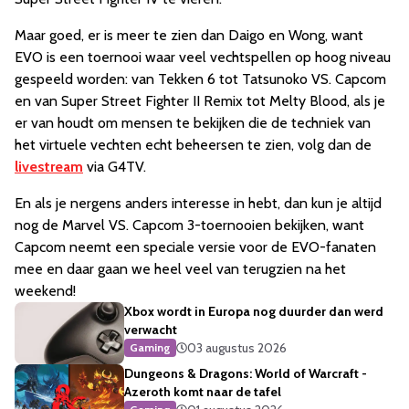
Maar goed, er is meer te zien dan Daigo en Wong, want
EVO is een toernooi waar veel vechtspellen op hoog niveau
gespeeld worden: van Tekken 6 tot Tatsunoko VS. Capcom
en van Super Street Fighter II Remix tot Melty Blood, als je
er van houdt om mensen te bekijken die de techniek van
het virtuele vechten echt beheersen te zien, volg dan de
livestream
via G4TV.
En als je nergens anders interesse in hebt, dan kun je altijd
nog de Marvel VS. Capcom 3-toernooien bekijken, want
Capcom neemt een speciale versie voor de EVO-fanaten
mee en daar gaan we heel veel van terugzien na het
weekend!
Xbox wordt in Europa nog duurder dan werd
verwacht
03 augustus 2026
Gaming
Dungeons & Dragons: World of Warcraft -
Azeroth komt naar de tafel