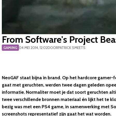
From Software's Project Be
GAMING
04 MEI 2014, 12:02
DOOR
PATRICK SMEETS
NeoGAF staat bijna in brand. Op het hardcore gamer-fo
gaat met geruchten, werden twee dagen geleden opee
informatie. Normaliter moet je dat soort geruchten al
twee verschillende bronnen materiaal én lijkt het te
bezig was met een PS4 game, in samenwerking met Sony.
screenshots representatief zijn gaat het wat worden.