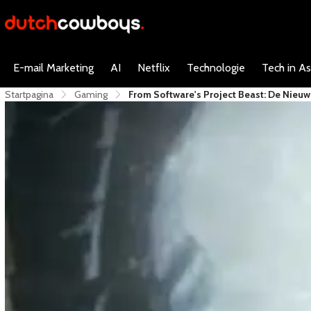
E-mail Marketing
AI
Netflix
Technologie
Tech in As
Startpagina
Gaming
From Software's Project Beast: De Nieu