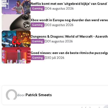
Netflix komt met een 'uitgebreid kijkje' van Grand
06 augustus 2026
Gaming
Xbox wordt in Europa nog duurder dan werd verw
03 augustus 2026
Gaming
Dungeons & Dragons: World of Warcraft - Azeroth 
01 augustus 2026
Gaming
Goed nieuws: een van de beste ritmische puzzelg
30 juli 2026
Gaming
Patrick Smeets
door