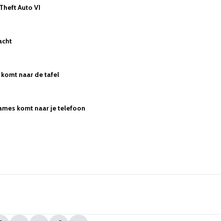
 Theft Auto VI
acht
komt naar de tafel
ames komt naar je telefoon