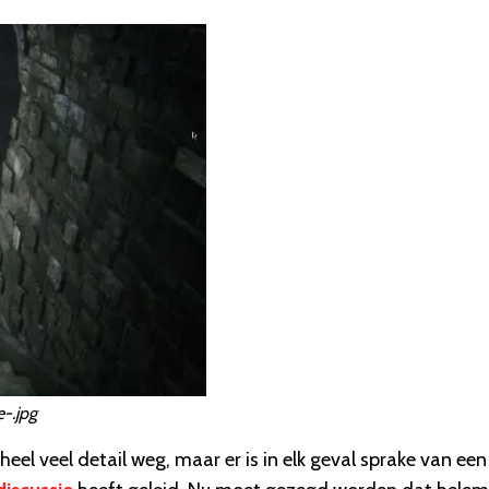
-.jpg
eel veel detail weg, maar er is in elk geval sprake van een