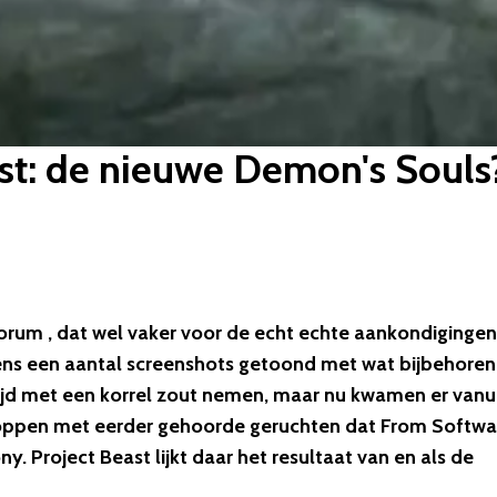
ast: de nieuwe Demon's Souls
rum , dat wel vaker voor de echt echte aankondigingen
ns een aantal screenshots getoond met wat bijbehore
tijd met een korrel zout nemen, maar nu kwamen er vanu
 kloppen met eerder gehoorde geruchten dat From Softwa
 Project Beast lijkt daar het resultaat van en als de