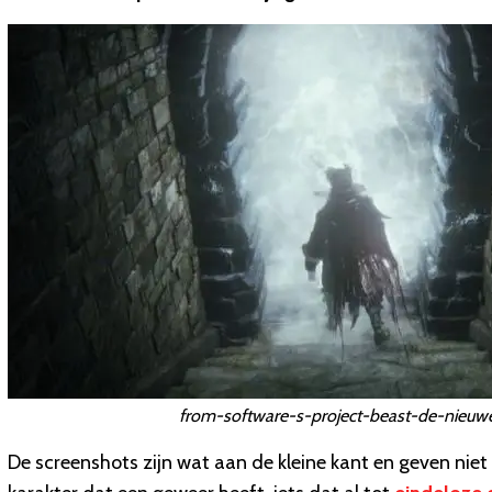
from-software-s-project-beast-de-nieuwe
De screenshots zijn wat aan de kleine kant en geven niet h