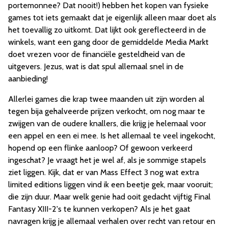
portemonnee? Dat nooit!) hebben het kopen van fysieke
games tot iets gemaakt dat je eigenlijk alleen maar doet als
het toevallig zo uitkomt. Dat lijkt ook gereflecteerd in de
winkels, want een gang door de gemiddelde Media Markt
doet vrezen voor de financiële gesteldheid van de
uitgevers. Jezus, wat is dat spul allemaal snel in de
aanbieding!
Allerlei games die krap twee maanden uit zijn worden al
tegen bija gehalveerde prijzen verkocht, om nog maar te
zwijgen van de oudere knallers, die krijg je helemaal voor
een appel en een ei mee. Is het allemaal te veel ingekocht,
hopend op een flinke aanloop? Of gewoon verkeerd
ingeschat? Je vraagt het je wel af, als je sommige stapels
ziet liggen. Kijk, dat er van Mass Effect 3 nog wat extra
limited editions liggen vind ik een beetje gek, maar vooruit;
die zijn duur. Maar welk genie had ooit gedacht vijftig Final
Fantasy XIII-2's te kunnen verkopen? Als je het gaat
navragen krijg je allemaal verhalen over recht van retour en