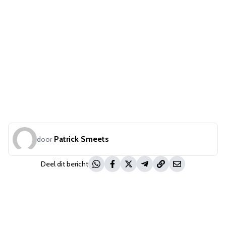
Patrick Smeets
door
Deel dit bericht