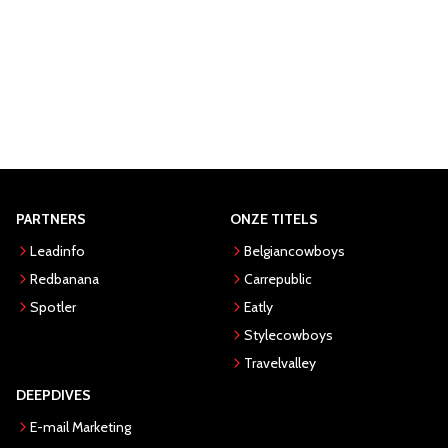
PARTNERS
ONZE TITELS
Leadinfo
Belgiancowboys
Redbanana
Carrepublic
Spotler
Eatly
Stylecowboys
Travelvalley
DEEPDIVES
E-mail Marketing