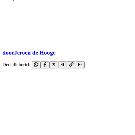
door
Jeroen de Hooge
Deel dit bericht