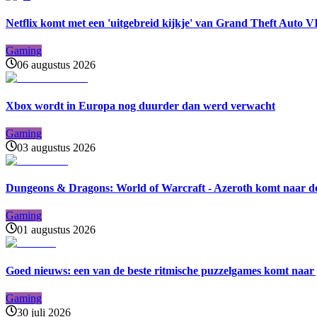
Netflix komt met een 'uitgebreid kijkje' van Grand Theft Auto V
Gaming
06 augustus 2026
Xbox wordt in Europa nog duurder dan werd verwacht
Gaming
03 augustus 2026
Dungeons & Dragons: World of Warcraft - Azeroth komt naar de
Gaming
01 augustus 2026
Goed nieuws: een van de beste ritmische puzzelgames komt naar j
Gaming
30 juli 2026