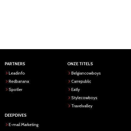
PARTNERS
ONZE TITELS
Leadinfo
Belgiancowboys
Redbanana
Carrepublic
Spotler
Eatly
Stylecowboys
Travelvalley
DEEPDIVES
E-mail Marketing