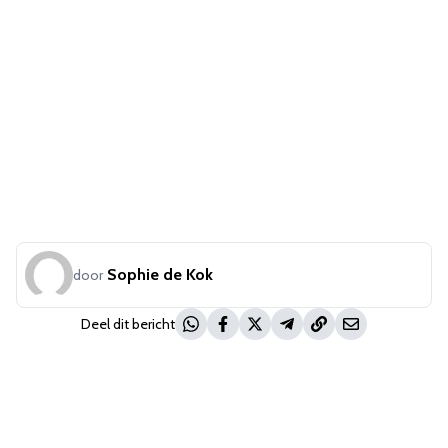
Sophie de Kok
door
Deel dit bericht