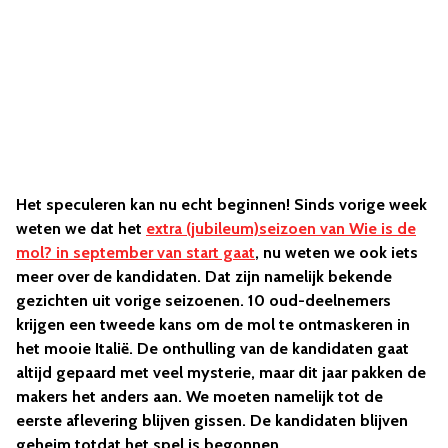
Het speculeren kan nu echt beginnen! Sinds vorige week
weten we dat het
extra (jubileum)seizoen van Wie is de
mol? in september van start gaat
, nu weten we ook iets
meer over de kandidaten. Dat zijn namelijk bekende
gezichten uit vorige seizoenen. 10 oud-deelnemers
krijgen een tweede kans om de mol te ontmaskeren in
het mooie Italië. De onthulling van de kandidaten gaat
altijd gepaard met veel mysterie, maar dit jaar pakken de
makers het anders aan. We moeten namelijk tot de
eerste aflevering blijven gissen. De kandidaten blijven
geheim totdat het spel is begonnen.