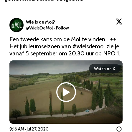
Wie is de Mol?
@
WieIsDeMol
·
Follow
Een tweede kans om de Mol te vinden… 👀 
Het jubileumseizoen van 
#wieisdemol
 zie je 
vanaf 5 september om 20.30 uur op NPO 1. 
Watch on X
9:16 AM · Jul 27, 2020