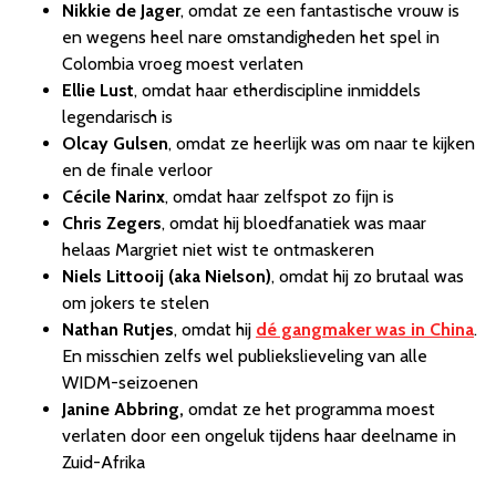
Nikkie de Jager
, omdat ze een fantastische vrouw is
en wegens heel nare omstandigheden het spel in
Colombia vroeg moest verlaten
Ellie Lust
, omdat haar etherdiscipline inmiddels
legendarisch is
Olcay Gulsen
, omdat ze heerlijk was om naar te kijken
en de finale verloor
Cécile Narinx
, omdat haar zelfspot zo fijn is
Chris Zegers
, omdat hij bloedfanatiek was maar
helaas Margriet niet wist te ontmaskeren
Niels Littooij (aka Nielson)
, omdat hij zo brutaal was
om jokers te stelen
Nathan Rutjes
, omdat hij
dé gangmaker was in China
.
En misschien zelfs wel publiekslieveling van alle
WIDM-seizoenen
Janine Abbring,
omdat ze het programma moest
verlaten door een ongeluk tijdens haar deelname in
Zuid-Afrika