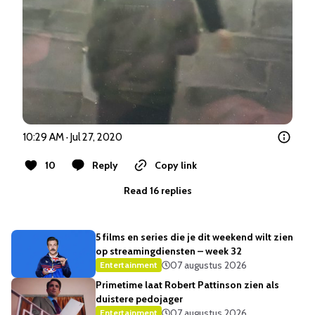
10:29 AM · Jul 27, 2020
10
Reply
Copy link
Read 16 replies
5 films en series die je dit weekend wilt zien
op streamingdiensten – week 32
07 augustus 2026
Entertainment
Primetime laat Robert Pattinson zien als
duistere pedojager
07 augustus 2026
Entertainment