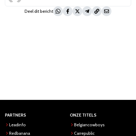
Deel dit bericht
PARTNERS
ONZE TITELS
Leadinfo
Belgiancowboys
Redbanana
Carrepublic