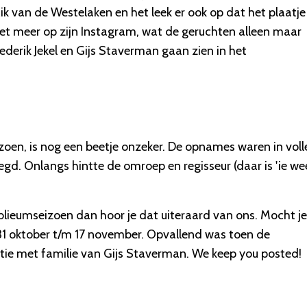
ik van de Westelaken en het leek er ook op dat het plaatje
iet meer op zijn Instagram, wat de geruchten alleen maar
derik Jekel en Gijs Staverman gaan zien in het
izoen, is nog een beetje onzeker. De opnames waren in voll
gd. Onlangs hintte de omroep en regisseur (daar is 'ie wee
ieumseizoen dan hoor je dat uiteraard van ons. Mocht je
31 oktober t/m 17 november. Opvallend was toen de
tie met familie van Gijs Staverman. We keep you posted!