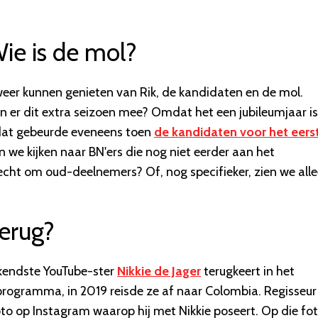
ie is de mol?
r kunnen genieten van Rik, de kandidaten en de mol.
 er dit extra seizoen mee? Omdat het een jubileumjaar is
 dat gebeurde eveneens toen
de kandidaten voor het eers
e kijken naar BN'ers die nog niet eerder aan het
cht om oud-deelnemers? Of, nog specifieker, zien we all
terug?
ekendste YouTube-ster
Nikkie de Jager
terugkeert in het
programma, in 2019 reisde ze af naar Colombia. Regisseur
to op Instagram waarop hij met Nikkie poseert. Op die fo