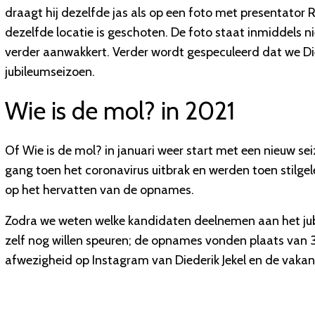
draagt hij dezelfde jas als op een foto met presentator R
dezelfde locatie is geschoten. De foto staat inmiddels n
verder aanwakkert. Verder wordt gespeculeerd dat we Die
jubileumseizoen.
Wie is de mol? in 2021
Of Wie is de mol? in januari weer start met een nieuw se
gang toen het coronavirus uitbrak en werden toen stilgele
op het hervatten van de opnames.
Zodra we weten welke kandidaten deelnemen aan het jubl
zelf nog willen speuren; de opnames vonden plaats van 
afwezigheid op Instagram van Diederik Jekel en de vakan