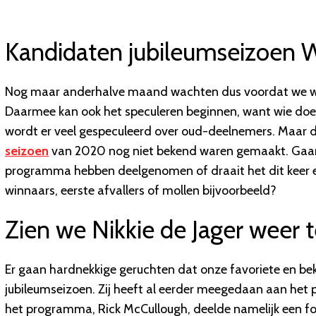
Kandidaten jubileumseizoen W
Nog maar anderhalve maand wachten dus voordat we wee
Daarmee kan ook het speculeren beginnen, want wie doen
wordt er veel gespeculeerd over oud-deelnemers. Maar
seizoen
van 2020 nog niet bekend waren gemaakt. Gaan w
programma hebben deelgenomen of draait het dit keer e
winnaars, eerste afvallers of mollen bijvoorbeeld?
Zien we Nikkie de Jager weer 
Er gaan hardnekkige geruchten dat onze favoriete en b
jubileumseizoen. Zij heeft al eerder meegedaan aan het 
het programma, Rick McCullough, deelde namelijk een fo