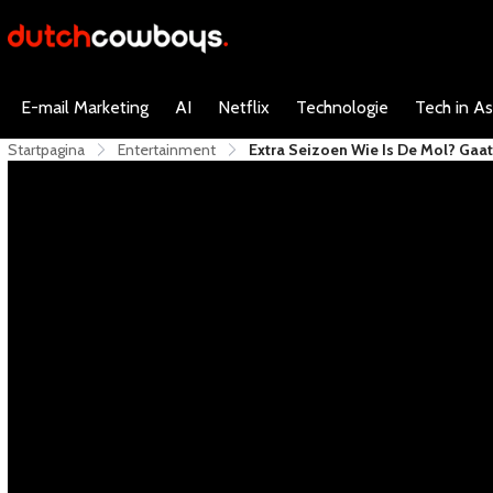
E-mail Marketing
AI
Netflix
Technologie
Tech in As
Startpagina
Entertainment
Extra Seizoen Wie Is De Mol? Gaat