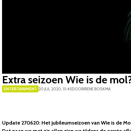
Extra seizoen Wie is de mol?
ENTERTAINMENT
20 JUL 2020, 15:45
DOOR
IRENE BOSKMA
Update 270620:
Het jubileumseizoen van Wie is de Mol