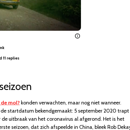
ink
 11 replies
seizoen
s de mol?
konden verwachten, maar nog niet wanneer.
jk de startdatum bekendgemaakt: 5 september 2020 trapt
 de uitbraak van het coronavirus al afgerond. Het is het
eerste seizoen, dat zich afspeelde in China, bleek Rob Deka