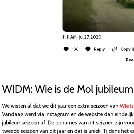
11:11 AM · Jul 27, 2020
136
Reply
Copy l
Read
WIDM: Wie is de Mol jubileum
We wisten al dat we dit jaar een extra seizoen van
Wie i
Vandaag werd via Instagram en de website dan eindeli
jubileumseizoen af. De opnames van dit seizoen zijn voor
tweede seizoen van dit jaar en dat is uniek. Tijdens het 