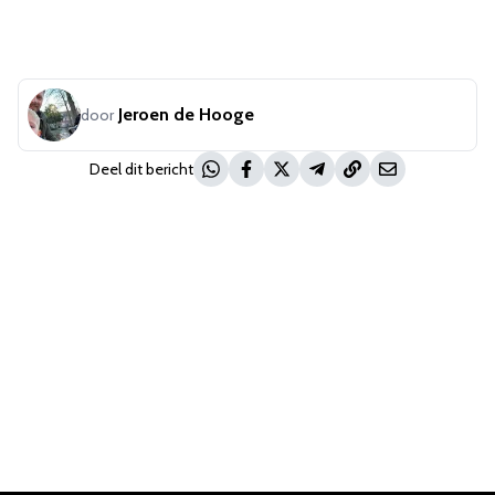
Jeroen de Hooge
door
Deel dit bericht