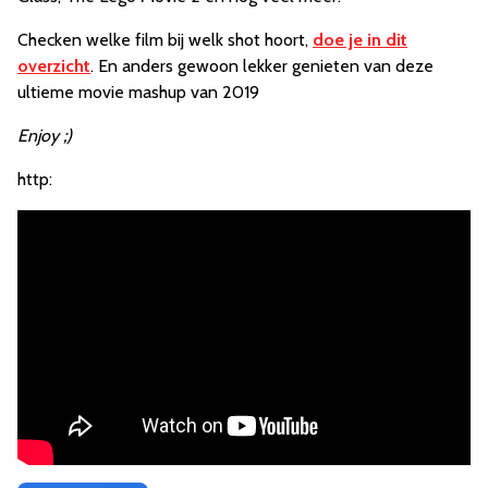
Checken welke film bij welk shot hoort,
doe je in dit
overzicht
. En anders gewoon lekker genieten van deze
ultieme movie mashup van 2019
Enjoy ;)
http: