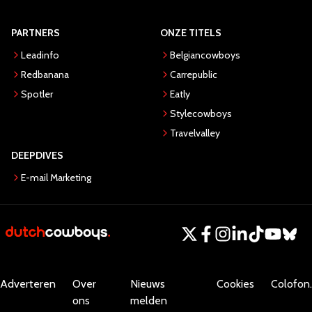
PARTNERS
ONZE TITELS
Leadinfo
Belgiancowboys
Redbanana
Carrepublic
Spotler
Eatly
Stylecowboys
Travelvalley
DEEPDIVES
E-mail Marketing
Adverteren
Over
Nieuws
Cookies
Colofon.
ons
melden