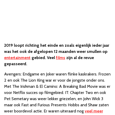
2019 loopt richting het einde en zoals eigenlijk ieder jaar
was het ook de afgelopen 12 maanden weer smullen op
entertainment
gebied. Veel
films
zijn al de revue
gepasseerd.
Avengers: Endgame en Joker waren flinke kaskrakers. Frozen
2 en ook The Lion King war er voor de jongste onder ons.
Met The Irishman & El Camino: A Breaking Bad Movie was er
voor Netflix succes op filmgebied. IT: Chapter Two en ook
Pet Semetary was weer lekker griezelen, en John Wick 3
maar ook Fast and Furious Presents Hobbs and Shaw zaten
weer boordevol actie. Er waren uiteraard nog
veel meer