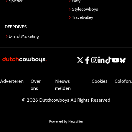
Spotler
Eatly
Stylecowboys
Travelvalley
DEEPDIVES
E-mail Marketing
Adverteren
Over
Nieuws
Cookies
Colofon.
ons
melden
©
2026
Dutchcowboys
All Rights Reserved
Powered by Newsifier