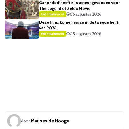
Ganondorf heeft zijn acteur gevonden voor
The Legend of Zelda Movie
06 augustus 2026
Entertainment
Deze films komen eraan in de tweede helft
van 2026
05 augustus 2026
Entertainment
Marloes de Hooge
door