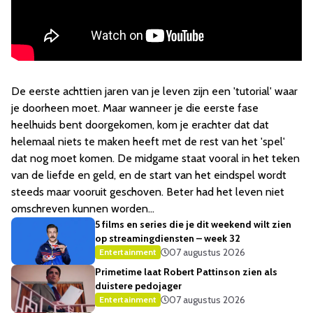
De eerste achttien jaren van je leven zijn een 'tutorial' waar
je doorheen moet. Maar wanneer je die eerste fase
heelhuids bent doorgekomen, kom je erachter dat dat
helemaal niets te maken heeft met de rest van het 'spel'
dat nog moet komen. De midgame staat vooral in het teken
van de liefde en geld, en de start van het eindspel wordt
steeds maar vooruit geschoven. Beter had het leven niet
omschreven kunnen worden...
5 films en series die je dit weekend wilt zien
op streamingdiensten – week 32
07 augustus 2026
Entertainment
Primetime laat Robert Pattinson zien als
duistere pedojager
07 augustus 2026
Entertainment