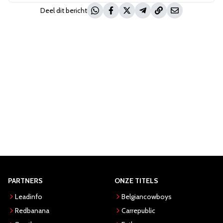
Deel dit bericht
PARTNERS
ONZE TITELS
Leadinfo
Belgiancowboys
Redbanana
Carrepublic