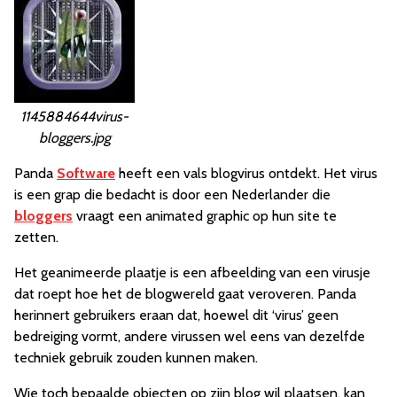
1145884644virus-
bloggers.jpg
Panda
Software
heeft een vals blogvirus ontdekt. Het virus
is een grap die bedacht is door een Nederlander die
bloggers
vraagt een animated graphic op hun site te
zetten.
Het geanimeerde plaatje is een afbeelding van een virusje
dat roept hoe het de blogwereld gaat veroveren. Panda
herinnert gebruikers eraan dat, hoewel dit ‘virus’ geen
bedreiging vormt, andere virussen wel eens van dezelfde
techniek gebruik zouden kunnen maken.
Wie toch bepaalde objecten op zijn blog wil plaatsen, kan