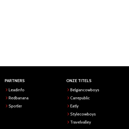
PARTNERS
ONZE TITELS
Leadinfo
Belgiancowboys
Redbanana
Carrepublic
Spotler
Eatly
Stylecowboys
Travelvalley