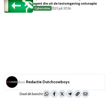
agent die uit de testomgeving ontsnapte
23 juli 2026
Cybercrime
Redactie Dutchcowboys
door
Deel dit bericht