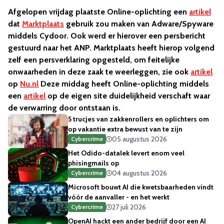
Afgelopen vrijdag plaatste Online-oplichting een
artikel
dat
Marktplaats
gebruik zou maken van Adware/Spyware
middels Cydoor. Ook werd er hierover een persbericht
gestuurd naar het ANP. Marktplaats heeft hierop volgend
zelf een persverklaring opgesteld, om feitelijke
onwaarheden in deze zaak te weerleggen, zie ook
artikel
op
Nu.nl
Deze middag heeft Online-oplichting middels
een
artikel
op de eigen site duidelijkheid verschaft waar
de verwarring door ontstaan is.
5 trucjes van zakkenrollers en oplichters om
op vakantie extra bewust van te zijn
05 augustus 2026
Cybercrime
Het Odido-datalek levert enom veel
phisingmails op
04 augustus 2026
Cybercrime
Microsoft bouwt AI die kwetsbaarheden vindt
vóór de aanvaller - en het werkt
27 juli 2026
Cybercrime
OpenAI hackt een ander bedrijf door een AI