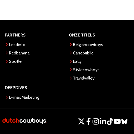
PARTNERS
ONZE TITELS
Leadinfo
Belgiancowboys
Redbanana
Carrepublic
Spotler
Eatly
Stylecowboys
Travelvalley
DEEPDIVES
E-mail Marketing