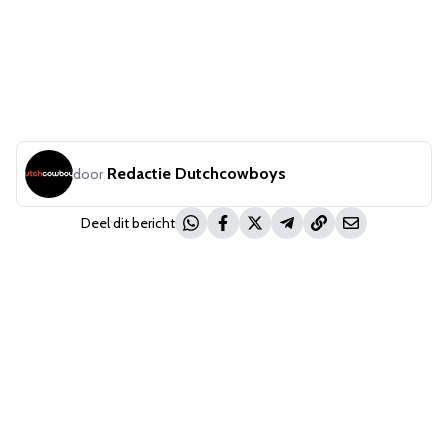
Redactie Dutchcowboys
door
Deel dit bericht