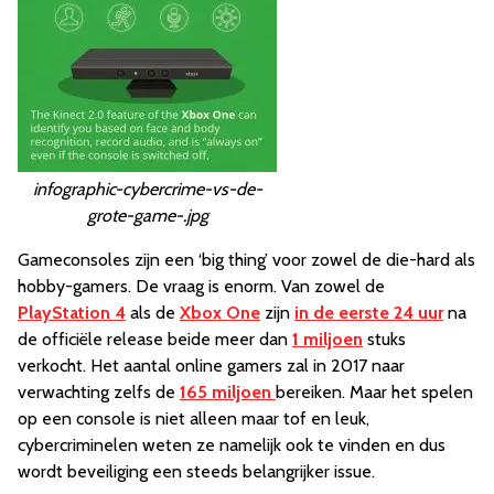
infographic-cybercrime-vs-de-
grote-game-.jpg
Gameconsoles zijn een ‘big thing’ voor zowel de die-hard als
hobby-gamers. De vraag is enorm. Van zowel de
PlayStation 4
als de
Xbox One
zijn
in de eerste 24 uur
na
de officiële release beide meer dan
1 miljoen
stuks
verkocht. Het aantal online gamers zal in 2017 naar
verwachting zelfs de
165 miljoen
bereiken. Maar het spelen
op een console is niet alleen maar tof en leuk,
cybercriminelen weten ze namelijk ook te vinden en dus
wordt beveiliging een steeds belangrijker issue.