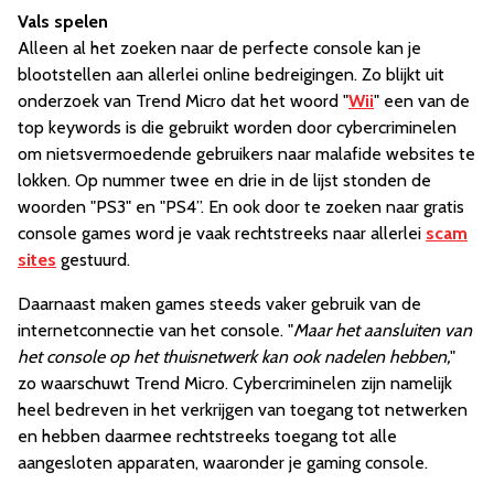
Vals spelen
Alleen al het zoeken naar de perfecte console kan je
blootstellen aan allerlei online bedreigingen. Zo blijkt uit
onderzoek van Trend Micro dat het woord "
Wii
" een van de
top keywords is die gebruikt worden door cybercriminelen
om nietsvermoedende gebruikers naar malafide websites te
lokken. Op nummer twee en drie in de lijst stonden de
woorden "PS3" en "PS4”. En ook door te zoeken naar gratis
console games word je vaak rechtstreeks naar allerlei
scam
sites
gestuurd.
Daarnaast maken games steeds vaker gebruik van de
internetconnectie van het console. "
Maar het aansluiten van
het console op het thuisnetwerk kan ook nadelen hebben,
"
zo waarschuwt Trend Micro. Cybercriminelen zijn namelijk
heel bedreven in het verkrijgen van toegang tot netwerken
en hebben daarmee rechtstreeks toegang tot alle
aangesloten apparaten, waaronder je gaming console.