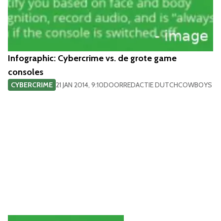
Infographic: Cybercrime vs. de grote game
consoles
CYBERCRIME
21 JAN 2014, 9:10
DOOR
REDACTIE DUTCHCOWBOYS