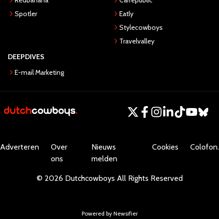
Redbanana
Carrepublic
Spotler
Eatly
Stylecowboys
Travelvalley
DEEPDIVES
E-mail Marketing
Adverteren
Over
Nieuws
Cookies
Colofon.
ons
melden
©
2026
Dutchcowboys
All Rights Reserved
Powered by Newsifier