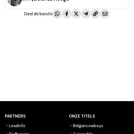
Deel dit bericht
PARTNERS
ONZE TITELS
Leadinfo
Belgiancowboys