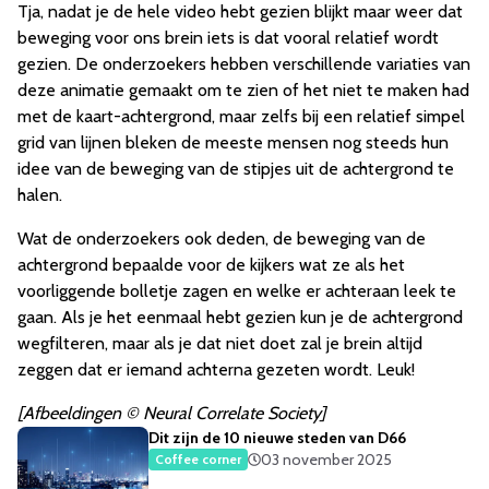
Tja, nadat je de hele video hebt gezien blijkt maar weer dat
beweging voor ons brein iets is dat vooral relatief wordt
gezien. De onderzoekers hebben verschillende variaties van
deze animatie gemaakt om te zien of het niet te maken had
met de kaart-achtergrond, maar zelfs bij een relatief simpel
grid van lijnen bleken de meeste mensen nog steeds hun
idee van de beweging van de stipjes uit de achtergrond te
halen.
Wat de onderzoekers ook deden, de beweging van de
achtergrond bepaalde voor de kijkers wat ze als het
voorliggende bolletje zagen en welke er achteraan leek te
gaan. Als je het eenmaal hebt gezien kun je de achtergrond
wegfilteren, maar als je dat niet doet zal je brein altijd
zeggen dat er iemand achterna gezeten wordt. Leuk!
[Afbeeldingen © Neural Correlate Society]
Dit zijn de 10 nieuwe steden van D66
03 november 2025
Coffee corner