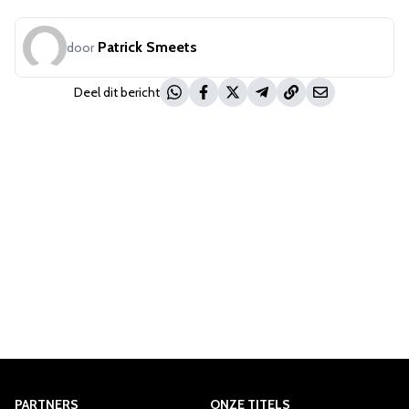
Patrick Smeets
door
Deel dit bericht
PARTNERS
ONZE TITELS