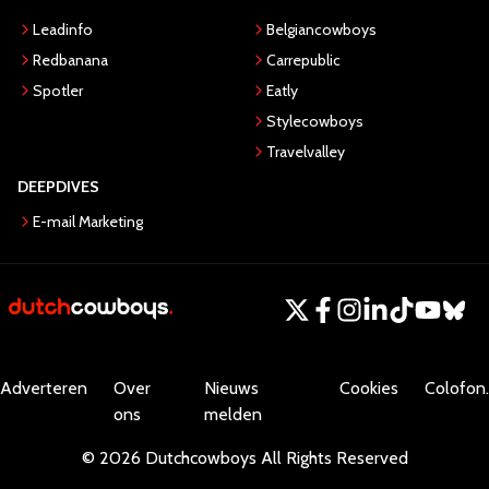
Leadinfo
Belgiancowboys
Redbanana
Carrepublic
Spotler
Eatly
Stylecowboys
Travelvalley
DEEPDIVES
E-mail Marketing
Adverteren
Over
Nieuws
Cookies
Colofon.
ons
melden
©
2026
Dutchcowboys
All Rights Reserved