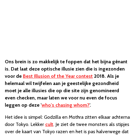
Ons brein is zo makkelijk te foppen dat het bijna gênant
is. Dat laat deze optische illusie zien die is ingezonden
voor de
Best Illusion of the Year contest
2018. Als je
helemaal wil twijfelen aan je geestelijke gezondheid
moet je alle illusies die op die site zijn genomineerd
even checken, maar laten we voor nu even de focus
leggen op deze '
who's chasing whom?
'.
Het idee is simpel: Godzilla en Mothra zitten elkaar achterna
door Tokyo. Lekker
cult
. Je ziet de twee monsters als stipjes
over de kaart van Tokyo razen en het is pas halverwege dat