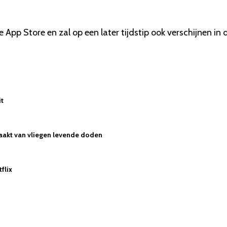
App Store en zal op een later tijdstip ook verschijnen in d
it
maakt van vliegen levende doden
flix