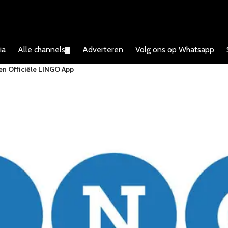
ia
Alle channels
Adverteren
Volg ons op Whatsapp
▼
en Officiële LINGO App