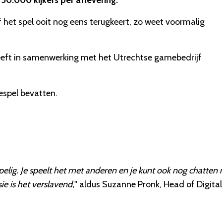
50.000 kijkers per aflevering.
f het spel ooit nog eens terugkeert, zo weet voormalig
eft in samenwerking met het Utrechtse gamebedrijf
espel bevatten.
elig. Je speelt het met anderen en je kunt ook nog chatten
ie is het verslavend,
" aldus Suzanne Pronk, Head of Digital 