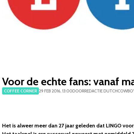
Voor de echte fans: vanaf m
COFFEE CORNER
29 FEB 2016, 13:00
DOOR
REDACTIE DUTCHCOWBO
Het is alweer meer dan 27 jaar geleden dat LINGO voor