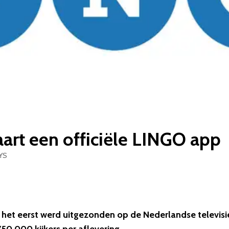
aart een officiële LINGO app
YS
 het eerst werd uitgezonden op de Nederlandse televisi