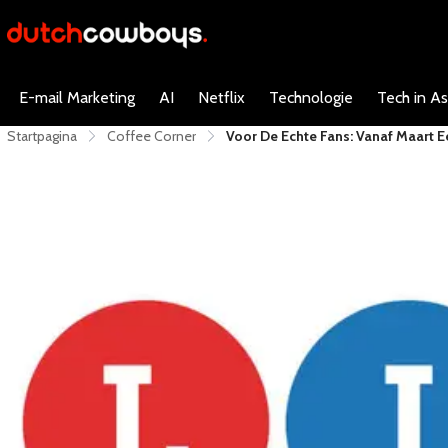
E-mail Marketing
AI
Netflix
Technologie
Tech in As
Startpagina
Coffee Corner
Voor De Echte Fans: Vanaf Maart E