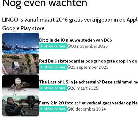
Nog even wachten
LINGO is vanaf maart 2016 gratis verkrijgbaar in de Apple 
Google Play store.
Dit zijn de 10 nieuwe steden van D66
03 november 2025
Coffee corner
Red Bull-skateboarder poogt hoogste drop-in oo
25 september 2025
Coffee corner
The Last of US in je achtertuin? Deze schimmel 
26 maart 2025
Coffee corner
Ferry 2 in 20 foto's: Het verhaal gaat verder op Net
18 december 2024
Coffee corner