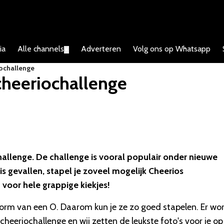
ia
Alle channels
Adverteren
Volg ons op Whatsapp
▼
ochallenge
cheeriochallenge
hallenge. De challenge is vooral populair onder nieuwe
p is gevallen, stapel je zoveel mogelijk Cheerios
 voor hele grappige kiekjes!
vorm van een O. Daarom kun je ze zo goed stapelen. Er wo
heeriochallenge en wij zetten de leukste foto's voor je op