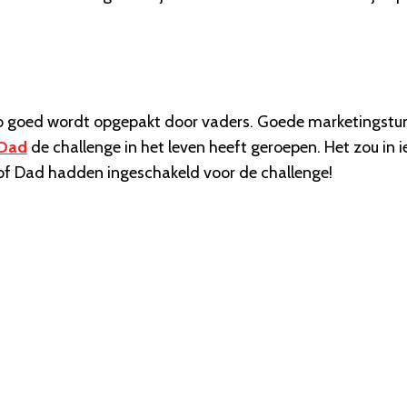
ge zo goed wordt opgepakt door vaders. Goede marketingstu
 Dad
de challenge in het leven heeft geroepen. Het zou in i
e of Dad hadden ingeschakeld voor de challenge!