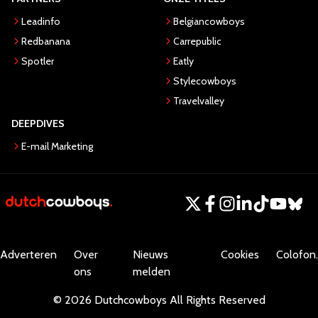
Leadinfo
Belgiancowboys
Redbanana
Carrepublic
Spotler
Eatly
Stylecowboys
Travelvalley
DEEPDIVES
E-mail Marketing
Adverteren
Over
Nieuws
Cookies
Colofon.
ons
melden
©
2026
Dutchcowboys
All Rights Reserved