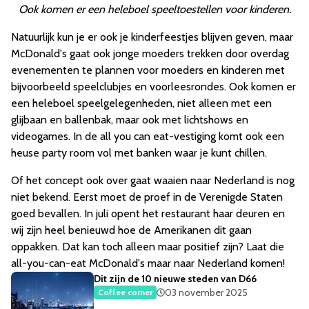
Ook komen er een heleboel speeltoestellen voor kinderen.
Natuurlijk kun je er ook je kinderfeestjes blijven geven, maar
McDonald's gaat ook jonge moeders trekken door overdag
evenementen te plannen voor moeders en kinderen met
bijvoorbeeld speelclubjes en voorleesrondes. Ook komen er
een heleboel speelgelegenheden, niet alleen met een
glijbaan en ballenbak, maar ook met lichtshows en
videogames. In de all you can eat-vestiging komt ook een
heuse party room vol met banken waar je kunt chillen.
Of het concept ook over gaat waaien naar Nederland is nog
niet bekend. Eerst moet de proef in de Verenigde Staten
goed bevallen. In juli opent het restaurant haar deuren en
wij zijn heel benieuwd hoe de Amerikanen dit gaan
oppakken. Dat kan toch alleen maar positief zijn? Laat die
all-you-can-eat McDonald's maar naar Nederland komen!
Dit zijn de 10 nieuwe steden van D66
03 november 2025
Coffee corner