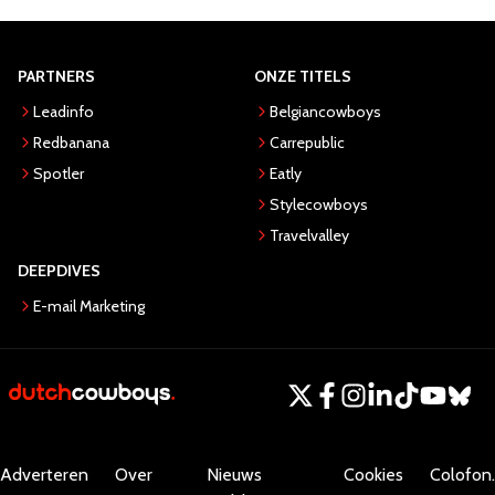
PARTNERS
ONZE TITELS
Leadinfo
Belgiancowboys
Redbanana
Carrepublic
Spotler
Eatly
Stylecowboys
Travelvalley
DEEPDIVES
E-mail Marketing
Adverteren
Over
Nieuws
Cookies
Colofon.