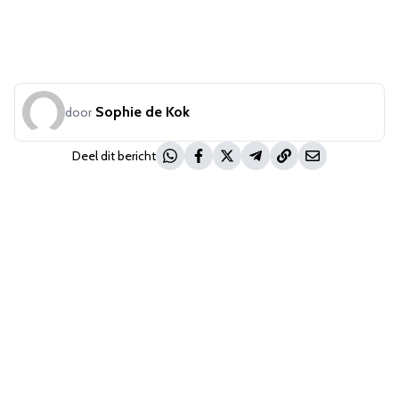
Sophie de Kok
door
Deel dit bericht