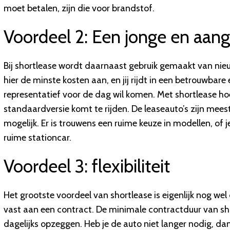
moet betalen, zijn die voor brandstof.
Voordeel 2: Een jonge en aang
Bij shortlease wordt daarnaast gebruik gemaakt van nie
hier de minste kosten aan, en jij rijdt in een betrouwbare 
representatief voor de dag wil komen. Met shortlease hoef
standaardversie komt te rijden. De leaseauto’s zijn mees
mogelijk. Er is trouwens een ruime keuze in modellen, of 
ruime stationcar.
Voordeel 3: flexibiliteit
Het grootste voordeel van shortlease is eigenlijk nog wel de
vast aan een contract. De minimale contractduur van sho
dagelijks opzeggen. Heb je de auto niet langer nodig, dan