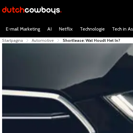
E-mail Marketing
AI
Netflix
Technologie
Tech in As
Startpagina
Automotive
Shortlease: Wat Houdt Het In?