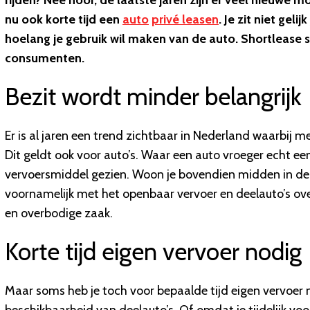
rijden? Nee hoor, de laatste jaren zijn er veel nieuwe
nu ook korte tijd een
auto
privé leasen
. Je zit niet gel
hoelang je gebruik wil maken van de auto. Shortlease 
consumenten.
Bezit wordt minder belangrijk
Er is al jaren een trend zichtbaar in Nederland waarbij me
Dit geldt ook voor auto’s. Waar een auto vroeger echt e
vervoersmiddel gezien. Woon je bovendien midden in de s
voornamelijk met het openbaar vervoer en deelauto’s ove
en overbodige zaak.
Korte tijd eigen vervoer nodig
Maar soms heb je toch voor bepaalde tijd eigen vervoer no