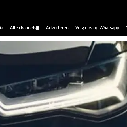
ia
Alle channels
Adverteren
Volg ons op Whatsapp
▼