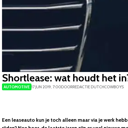
Shortlease: wat houdt het in
AUTOMOTIVE
17 JUN 2019, 7:00
DOOR
REDACTIE DUTCHCOWBOYS
Een leaseauto kun je toch alleen maar via je werk hebbe