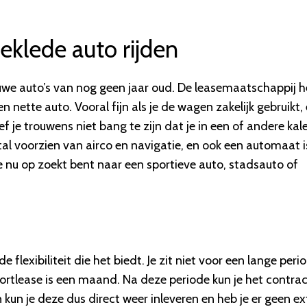
eklede auto rijden
uwe auto’s van nog geen jaar oud. De leasemaatschappij h
en nette auto. Vooral fijn als je de wagen zakelijk gebruikt,
 je trouwens niet bang te zijn dat je in een of andere kale
tal voorzien van airco en navigatie, en ook een automaat i
je nu op zoekt bent naar een sportieve auto, stadsauto of
 flexibiliteit die het biedt. Je zit niet voor een lange peri
rtlease is een maand. Na deze periode kun je het contrac
 kun je deze dus direct weer inleveren en heb je er geen ex