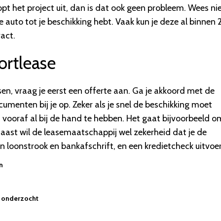
opt het project uit, dan is dat ook geen probleem. Wees ni
auto tot je beschikking hebt. Vaak kun je deze al binnen 
act.
ortlease
sen, vraag je eerst een offerte aan. Ga je akkoord met de
menten bij je op. Zeker als je snel de beschikking moet
ooraf al bij de hand te hebben. Het gaat bijvoorbeeld om
rnaast wil de leasemaatschappij wel zekerheid dat je de
loonstrook en bankafschrift, en een kredietcheck uitvoe
n
n onderzocht