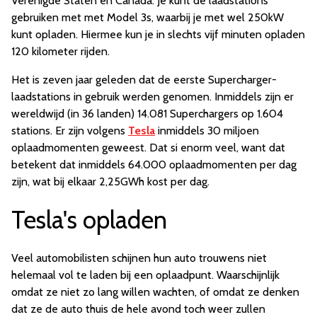
Verenigde Staten en Canada. Je kunt de laadstations
gebruiken met met Model 3s, waarbij je met wel 250kW
kunt opladen. Hiermee kun je in slechts vijf minuten opladen
120 kilometer rijden.
Het is zeven jaar geleden dat de eerste Supercharger-
laadstations in gebruik werden genomen. Inmiddels zijn er
wereldwijd (in 36 landen) 14.081 Superchargers op 1.604
stations. Er zijn volgens
Tesla
inmiddels 30 miljoen
oplaadmomenten geweest. Dat si enorm veel, want dat
betekent dat inmiddels 64.000 oplaadmomenten per dag
zijn, wat bij elkaar 2,25GWh kost per dag.
Tesla's opladen
Veel automobilisten schijnen hun auto trouwens niet
helemaal vol te laden bij een oplaadpunt. Waarschijnlijk
omdat ze niet zo lang willen wachten, of omdat ze denken
dat ze de auto thuis de hele avond toch weer zullen