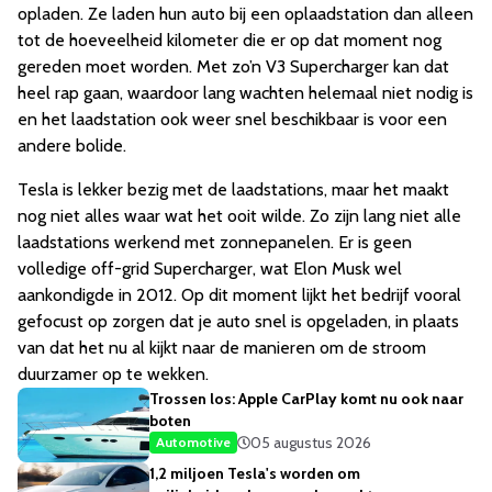
opladen. Ze laden hun auto bij een oplaadstation dan alleen
tot de hoeveelheid kilometer die er op dat moment nog
gereden moet worden. Met zo’n V3 Supercharger kan dat
heel rap gaan, waardoor lang wachten helemaal niet nodig is
en het laadstation ook weer snel beschikbaar is voor een
andere bolide.
Tesla is lekker bezig met de laadstations, maar het maakt
nog niet alles waar wat het ooit wilde. Zo zijn lang niet alle
laadstations werkend met zonnepanelen. Er is geen
volledige off-grid Supercharger, wat Elon Musk wel
aankondigde in 2012. Op dit moment lijkt het bedrijf vooral
gefocust op zorgen dat je auto snel is opgeladen, in plaats
van dat het nu al kijkt naar de manieren om de stroom
duurzamer op te wekken.
Trossen los: Apple CarPlay komt nu ook naar
boten
05 augustus 2026
Automotive
1,2 miljoen Tesla's worden om