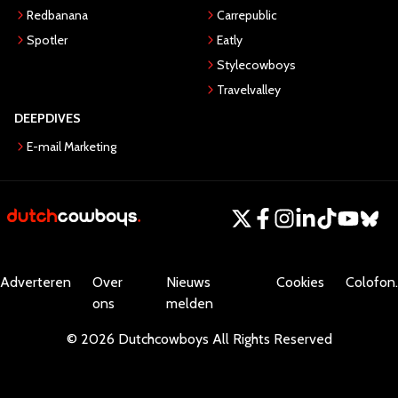
Redbanana
Carrepublic
Spotler
Eatly
Stylecowboys
Travelvalley
DEEPDIVES
E-mail Marketing
Adverteren
Over
Nieuws
Cookies
Colofon.
ons
melden
©
2026
Dutchcowboys
All Rights Reserved