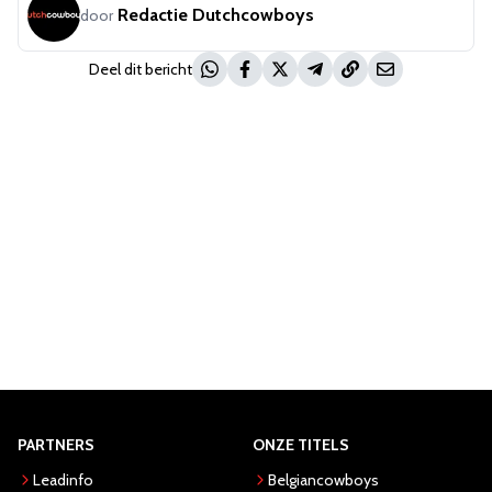
Redactie Dutchcowboys
door
Deel dit bericht
PARTNERS
ONZE TITELS
Leadinfo
Belgiancowboys