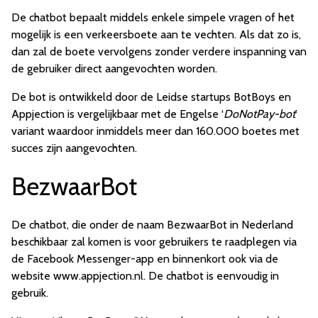
De chatbot bepaalt middels enkele simpele vragen of het
mogelijk is een verkeersboete aan te vechten. Als dat zo is,
dan zal de boete vervolgens zonder verdere inspanning van
de gebruiker direct aangevochten worden.
De bot is ontwikkeld door de Leidse startups BotBoys en
Appjection is vergelijkbaar met de Engelse ‘
DoNotPay-bot
’
variant waardoor inmiddels meer dan 160.000 boetes met
succes zijn aangevochten.
BezwaarBot
De chatbot, die onder de naam BezwaarBot in Nederland
beschikbaar zal komen is voor gebruikers te raadplegen via
de Facebook Messenger-app en binnenkort ook via de
website www.appjection.nl. De chatbot is eenvoudig in
gebruik.