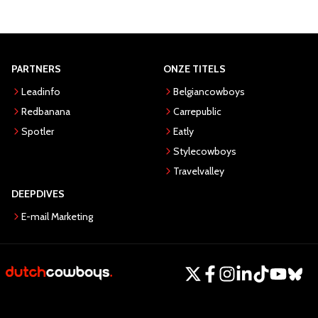
PARTNERS
ONZE TITELS
Leadinfo
Belgiancowboys
Redbanana
Carrepublic
Spotler
Eatly
Stylecowboys
Travelvalley
DEEPDIVES
E-mail Marketing