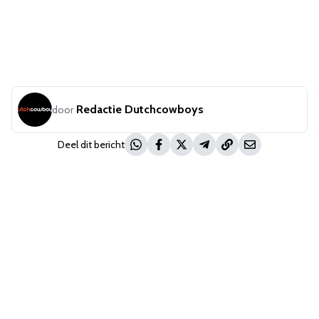
Redactie Dutchcowboys
door
Deel dit bericht