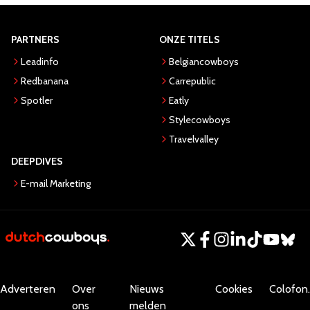
PARTNERS
ONZE TITELS
Leadinfo
Belgiancowboys
Redbanana
Carrepublic
Spotler
Eatly
Stylecowboys
Travelvalley
DEEPDIVES
E-mail Marketing
Adverteren
Over
Nieuws
Cookies
Colofon.
ons
melden