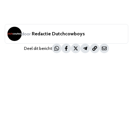
Redactie Dutchcowboys
door
Deel dit bericht