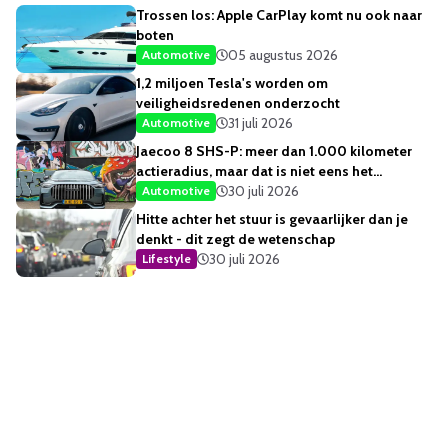
Trossen los: Apple CarPlay komt nu ook naar
boten
05 augustus 2026
Automotive
1,2 miljoen Tesla's worden om
veiligheidsredenen onderzocht
31 juli 2026
Automotive
Jaecoo 8 SHS-P: meer dan 1.000 kilometer
actieradius, maar dat is niet eens het
opvallendste
30 juli 2026
Automotive
Hitte achter het stuur is gevaarlijker dan je
denkt - dit zegt de wetenschap
30 juli 2026
Lifestyle