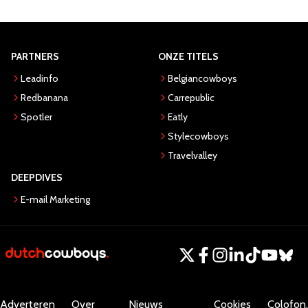
PARTNERS
ONZE TITELS
Leadinfo
Belgiancowboys
Redbanana
Carrepublic
Spotler
Eatly
Stylecowboys
Travelvalley
DEEPDIVES
E-mail Marketing
Adverteren
Over
Nieuws
Cookies
Colofon.