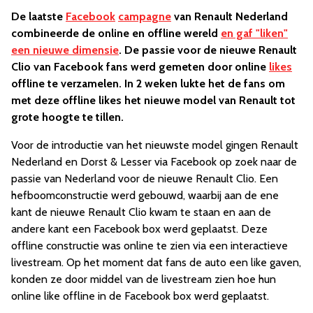
De laatste
Facebook
campagne
van Renault Nederland
combineerde de online en offline wereld
en gaf "liken"
een nieuwe dimensie
. De passie voor de nieuwe Renault
Clio van Facebook fans werd gemeten door online
likes
offline te verzamelen. In 2 weken lukte het de fans om
met deze offline likes het nieuwe model van Renault tot
grote hoogte te tillen.
Voor de introductie van het nieuwste model gingen Renault
Nederland en Dorst & Lesser via Facebook op zoek naar de
passie van Nederland voor de nieuwe Renault Clio. Een
hefboomconstructie werd gebouwd, waarbij aan de ene
kant de nieuwe Renault Clio kwam te staan en aan de
andere kant een Facebook box werd geplaatst. Deze
offline constructie was online te zien via een interactieve
livestream. Op het moment dat fans de auto een like gaven,
konden ze door middel van de livestream zien hoe hun
online like offline in de Facebook box werd geplaatst.