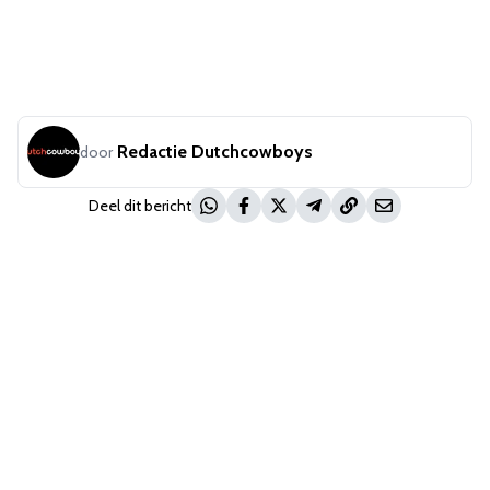
Redactie Dutchcowboys
door
Deel dit bericht