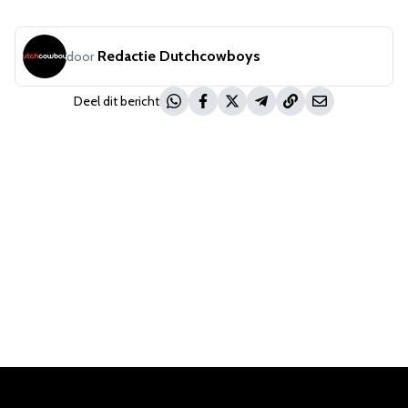
Redactie Dutchcowboys
door
Deel dit bericht