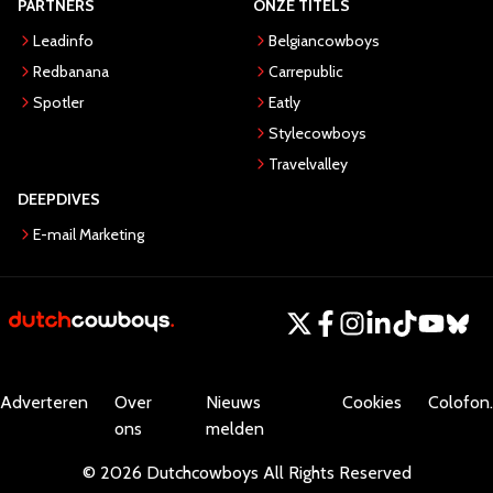
PARTNERS
ONZE TITELS
Leadinfo
Belgiancowboys
Redbanana
Carrepublic
Spotler
Eatly
Stylecowboys
Travelvalley
DEEPDIVES
E-mail Marketing
Adverteren
Over
Nieuws
Cookies
Colofon.
ons
melden
©
2026
Dutchcowboys
All Rights Reserved