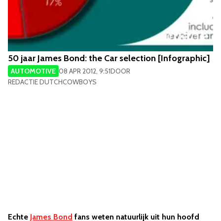
50 jaar James Bond: the Car selection [Infographic]
AUTOMOTIVE
08 APR 2012, 9:51
DOOR
REDACTIE DUTCHCOWBOYS
Echte
James Bond
fans weten natuurlijk uit hun hoofd