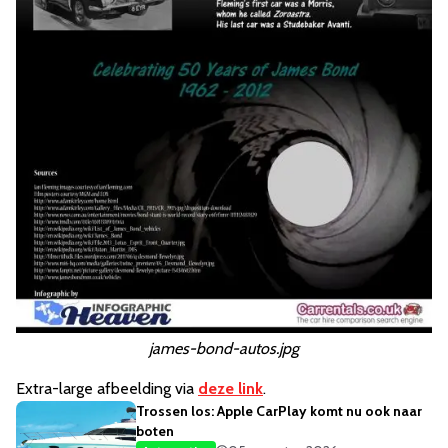
james-bond-autos.jpg
Extra-large afbeelding via
deze link
.
Trossen los: Apple CarPlay komt nu ook naar
boten