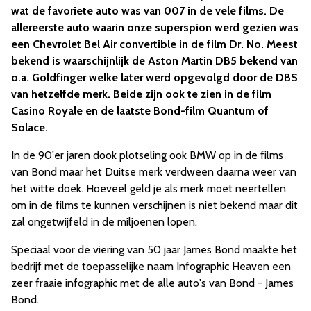
wat de favoriete auto was van 007 in de vele films. De
allereerste auto waarin onze superspion werd gezien was
een Chevrolet Bel Air convertible in de film Dr. No. Meest
bekend is waarschijnlijk de Aston Martin DB5 bekend van
o.a. Goldfinger welke later werd opgevolgd door de DBS
van hetzelfde merk. Beide zijn ook te zien in de film
Casino Royale en de laatste Bond-film Quantum of
Solace.
In de 90'er jaren dook plotseling ook BMW op in de films
van Bond maar het Duitse merk verdween daarna weer van
het witte doek. Hoeveel geld je als merk moet neertellen
om in de films te kunnen verschijnen is niet bekend maar dit
zal ongetwijfeld in de miljoenen lopen.
Speciaal voor de viering van 50 jaar James Bond maakte het
bedrijf met de toepasselijke naam Infographic Heaven een
zeer fraaie infographic met de alle auto's van Bond - James
Bond.