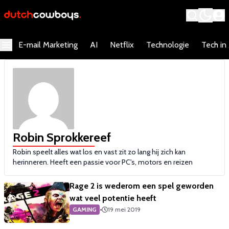
E-mail Marketing
AI
Netflix
Technologie
Tech in
Robin Sprokkereef
Robin speelt alles wat los en vast zit zo lang hij zich kan
herinneren. Heeft een passie voor PC's, motors en reizen
Rage 2 is wederom een spel geworden
wat veel potentie heeft
GAMING
•
19 mei 2019