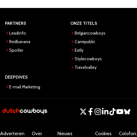
PARTNERS
ONZE TITELS
Leadinfo
Belgiancowboys
Redbanana
Carrepublic
Spotler
Eatly
Stylecowboys
Travelvalley
DEEPDIVES
E-mail Marketing
Adverteren
Over
Nieuws
Cookies
Colofon.