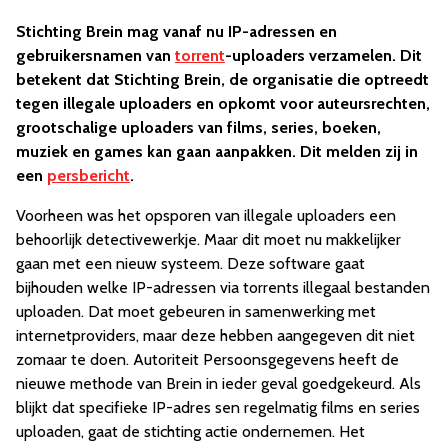
Stichting Brein mag vanaf nu IP-adressen en
gebruikersnamen van
torrent
-uploaders verzamelen. Dit
betekent dat Stichting Brein, de organisatie die optreedt
tegen illegale uploaders en opkomt voor auteursrechten,
grootschalige uploaders van films, series, boeken,
muziek en games kan gaan aanpakken. Dit melden zij in
een
persbericht
.
Voorheen was het opsporen van illegale uploaders een
behoorlijk detectivewerkje. Maar dit moet nu makkelijker
gaan met een nieuw systeem. Deze software gaat
bijhouden welke IP-adressen via torrents illegaal bestanden
uploaden. Dat moet gebeuren in samenwerking met
internetproviders, maar deze hebben aangegeven dit niet
zomaar te doen. Autoriteit Persoonsgegevens heeft de
nieuwe methode van Brein in ieder geval goedgekeurd. Als
blijkt dat specifieke IP-adres sen regelmatig films en series
uploaden, gaat de stichting actie ondernemen. Het