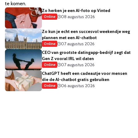
te komen.
Zo herken je een AI-foto op Vinted
08 augustus 2026
Online
Zo kun je echt een succesvol weekendje weg
plannen met een AI-chatbot
07 augustus 2026
Online
CEO van grootste datingapp-bedrijf zegt dat
Gen Z vooral IRL wil daten
07 augustus 2026
Online
ChatGPT heeft een cadeautje voor mensen
die de AI-chatbot gratis gebruiken
06 augustus 2026
Online