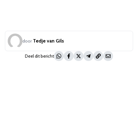
Tedje van Gils
door
Deel dit bericht