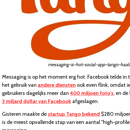
messaging-is-hot-social-app-tango-haalt
Messaging is op het moment erg hot. Facebook telde in t
het gebruik van
andere diensten
ook even flink, omdat i
gebruikers dagelijks meer dan
400 miljoen foto's
, en d
3 miljard dollar van Facebook
afgeslagen.
Gisteren maakte de
startup Tango bekend
$280 miljoen
is de meest opvallende stap van een aantal "high-profile