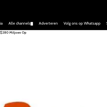
ia
Alle channels
Adverteren
Volg ons op Whatsapp
▼
t $280 Miljoen Op