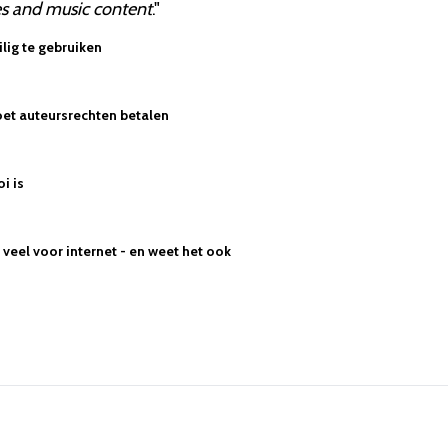
s and music content
."
lig te gebruiken
et auteursrechten betalen
oi is
veel voor internet - en weet het ook