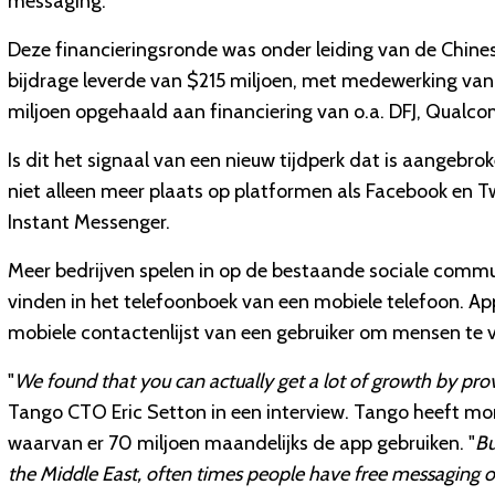
messaging.
Deze financieringsronde was onder leiding van de Chine
bijdrage leverde van $215 miljoen, met medewerking van 
miljoen opgehaald aan financiering van o.a. DFJ, Qualc
Is dit het signaal van een nieuw tijdperk dat is aangebr
niet alleen meer plaats op platformen als Facebook en T
Instant Messenger.
Meer bedrijven spelen in op de bestaande sociale commu
vinden in het telefoonboek van een mobiele telefoon. A
mobiele contactenlijst van een gebruiker om mensen te 
"
We found that you can actually get a lot of growth by pro
Tango CTO Eric Setton in een interview. Tango heeft mo
waarvan er 70 miljoen maandelijks de app gebruiken. "
Bu
the Middle East, often times people have free messaging 