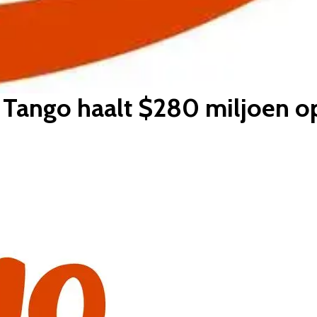
p Tango haalt $280 miljoen o