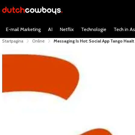
E-mail Marketing
AI
Netflix
Technologie
Tech in As
Startpagina
Online
Messaging Is Hot: Social App Tango Haal