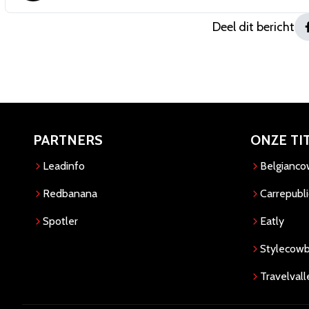
Deel dit bericht
PARTNERS
ONZE TI
Leadinfo
Belgianc
Redbanana
Carrepubli
Spotler
Eatly
Stylecow
Travelvall