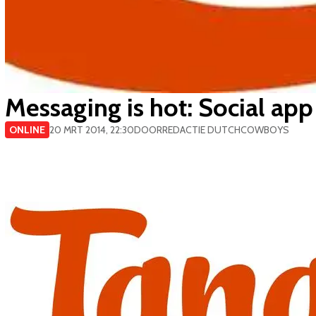
Messaging is hot: Social ap
ONLINE
20 MRT 2014, 22:30
DOOR
REDACTIE DUTCHCOWBOYS