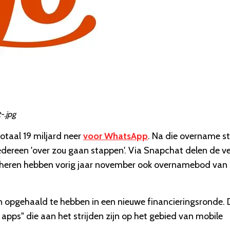
-.jpg
otaal 19 miljard neer
voor WhatsApp
. Na die overname s
edereen 'over zou gaan stappen'. Via Snapchat delen de ve
e heren hebben vorig jaar november ook overnamebod van 
 opgehaald te hebben in een nieuwe financieringsronde. 
 apps" die aan het strijden zijn op het gebied van mobile