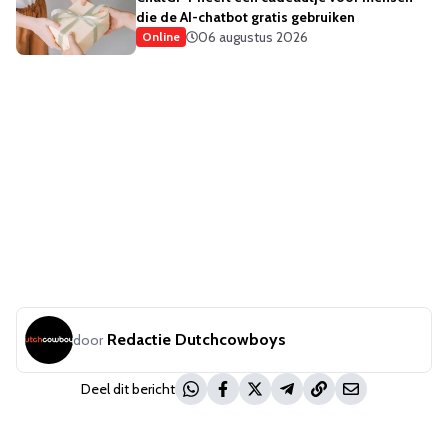
die de AI-chatbot gratis gebruiken
06 augustus 2026
Online
Redactie Dutchcowboys
door
Deel dit bericht