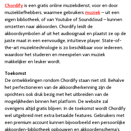
Chordify
is een gratis online muziekdienst, voor en door
muziekliefhebbers, waarmee gebruikers
muziek
– uit een
eigen bibliotheek, of van Youtube of Soundcloud – kunnen
omzetten naar akkoorden. Chordify leidt de
akkoordsymbolen af uit het audiosignaal en plaatst ze op de
juiste maat in een eenvoudige, intuïtieve player. State-of-
the-art muziektechnologie is zo beschikbaar voor iedereen,
waardoor het studeren en meespelen van muziek
makkelijker en leuker wordt.
Toekomst
De ontwikkelingen rondom Chordify staan niet stil. Behalve
het perfectioneren van de akkoordherkenning zijn de
oprichters ook druk bezig met het uitbreiden van de
mogelijkheden binnen het platform. De website zal
overigens altijd gratis blijven. In de toekomst wordt Chordify
wel uitgebreid met extra betaalde features. Gebruikers met
een premium account kunnen bijvoorbeeld een persoonlijke
akkoorden-bibliotheek opbouwen en akkoordenschema's