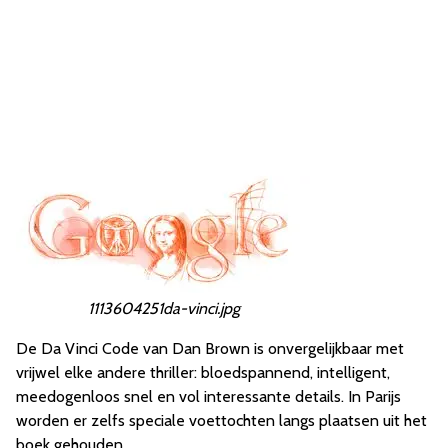
1113604251da-vinci.jpg
De Da Vinci Code van Dan Brown is onvergelijkbaar met
vrijwel elke andere thriller: bloedspannend, intelligent,
meedogenloos snel en vol interessante details. In Parijs
worden er zelfs speciale voettochten langs plaatsen uit het
boek gehouden.