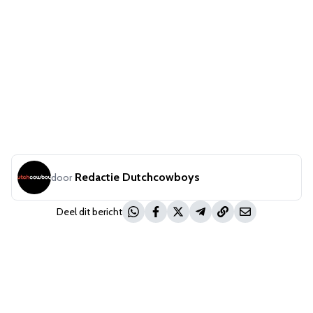
Redactie Dutchcowboys
door
Deel dit bericht