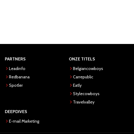
PARTNERS
ONZE TITELS
Leadinfo
Belgiancowboys
Redbanana
Carrepublic
Spotler
Eatly
Stylecowboys
Travelvalley
DEEPDIVES
E-mail Marketing