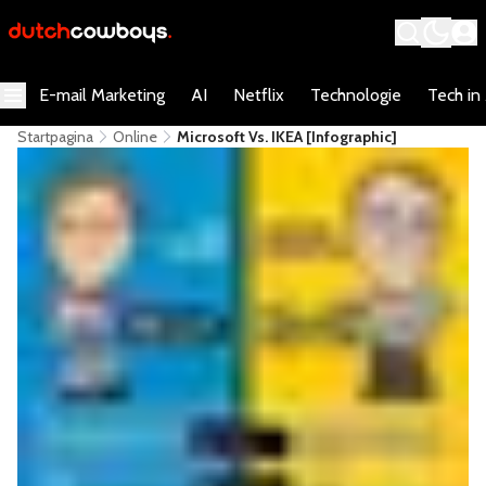
E-mail Marketing
AI
Netflix
Technologie
Tech in
Startpagina
Online
Microsoft Vs. IKEA [Infographic]