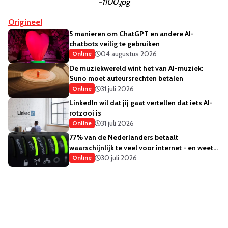
-1100.jpg
Origineel
5 manieren om ChatGPT en andere AI-
chatbots veilig te gebruiken
04 augustus 2026
Online
De muziekwereld wint het van AI-muziek:
Suno moet auteursrechten betalen
31 juli 2026
Online
LinkedIn wil dat jij gaat vertellen dat iets AI-
rotzooi is
31 juli 2026
Online
77% van de Nederlanders betaalt
waarschijnlijk te veel voor internet - en weet
het ook
30 juli 2026
Online