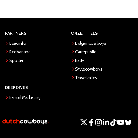
PARTNERS
ONZE TITELS
Leadinfo
Belgiancowboys
Redbanana
Carrepublic
Spotler
Eatly
Stylecowboys
Travelvalley
DEEPDIVES
E-mail Marketing