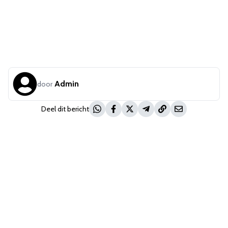
Admin
door
Deel dit bericht