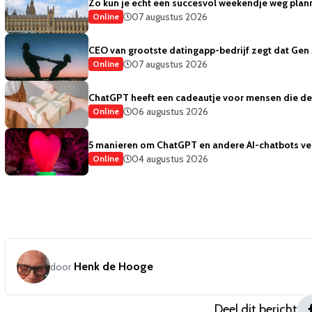
Zo kun je echt een succesvol weekendje weg plan
07 augustus 2026
Online
CEO van grootste datingapp-bedrijf zegt dat Gen 
07 augustus 2026
Online
ChatGPT heeft een cadeautje voor mensen die de 
06 augustus 2026
Online
5 manieren om ChatGPT en andere AI-chatbots vei
04 augustus 2026
Online
Henk de Hooge
door
Deel dit bericht