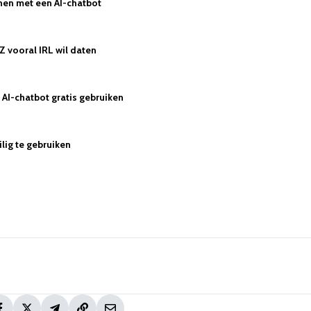
nen met een AI-chatbot
Z vooral IRL wil daten
AI-chatbot gratis gebruiken
lig te gebruiken