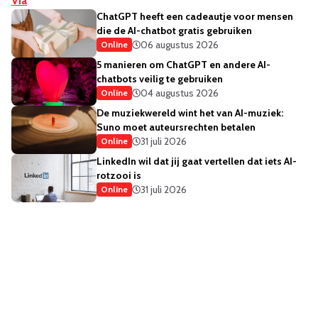
Via
ChatGPT heeft een cadeautje voor mensen
die de AI-chatbot gratis gebruiken
06 augustus 2026
Online
5 manieren om ChatGPT en andere AI-
chatbots veilig te gebruiken
04 augustus 2026
Online
De muziekwereld wint het van AI-muziek:
Suno moet auteursrechten betalen
31 juli 2026
Online
LinkedIn wil dat jij gaat vertellen dat iets AI-
rotzooi is
31 juli 2026
Online