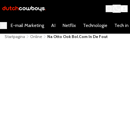
E-mail Marketing
AI
Netflix
Technologie
Tech in
Startpagina
Online
Na Otto Ook Bol.com In De Fout