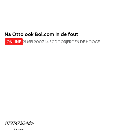
Na Otto ook Bol.com in de fout
ONLINE
21 MEI 2007, 14:30
DOOR
JEROEN DE HOOGE
1179747204dc-