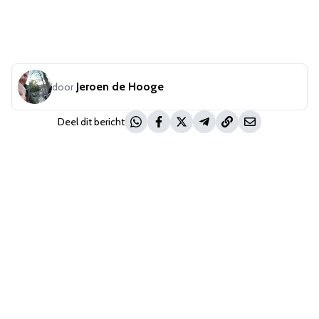
Jeroen de Hooge
door
Deel dit bericht