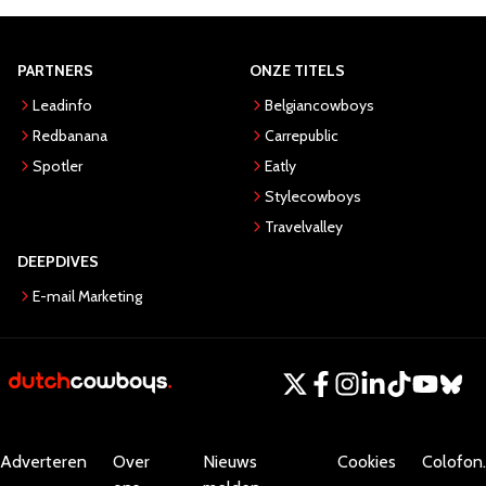
PARTNERS
ONZE TITELS
Leadinfo
Belgiancowboys
Redbanana
Carrepublic
Spotler
Eatly
Stylecowboys
Travelvalley
DEEPDIVES
E-mail Marketing
Adverteren
Over
Nieuws
Cookies
Colofon.