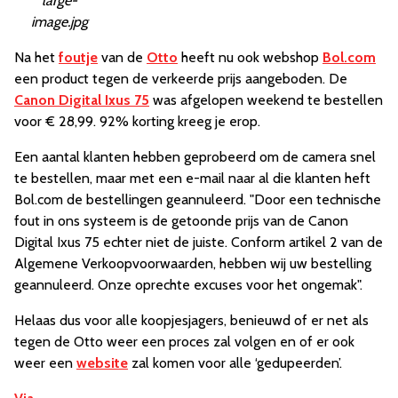
large-
image.jpg
Na het
foutje
van de
Otto
heeft nu ook webshop
Bol.com
een product tegen de verkeerde prijs aangeboden. De
Canon Digital Ixus 75
was afgelopen weekend te bestellen
voor € 28,99. 92% korting kreeg je erop.
Een aantal klanten hebben geprobeerd om de camera snel
te bestellen, maar met een e-mail naar al die klanten heft
Bol.com de bestellingen geannuleerd. "Door een technische
fout in ons systeem is de getoonde prijs van de Canon
Digital Ixus 75 echter niet de juiste. Conform artikel 2 van de
Algemene Verkoopvoorwaarden, hebben wij uw bestelling
geannuleerd. Onze oprechte excuses voor het ongemak".
Helaas dus voor alle koopjesjagers, benieuwd of er net als
tegen de Otto weer een proces zal volgen en of er ook
weer een
website
zal komen voor alle ‘gedupeerden’.