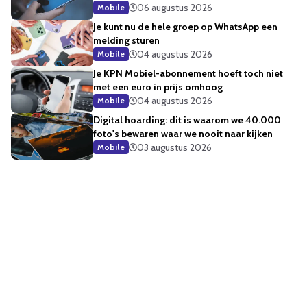
06 augustus 2026
Mobile
Je kunt nu de hele groep op WhatsApp een
melding sturen
04 augustus 2026
Mobile
Je KPN Mobiel-abonnement hoeft toch niet
met een euro in prijs omhoog
04 augustus 2026
Mobile
Digital hoarding: dit is waarom we 40.000
foto's bewaren waar we nooit naar kijken
03 augustus 2026
Mobile