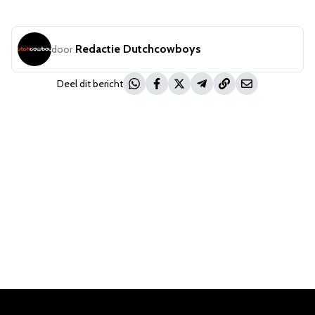
Redactie Dutchcowboys
door
Deel dit bericht