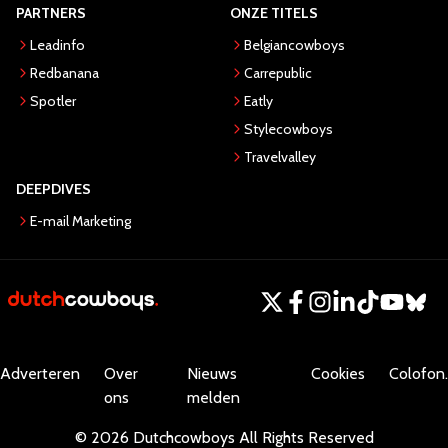
PARTNERS
ONZE TITELS
Leadinfo
Belgiancowboys
Redbanana
Carrepublic
Spotler
Eatly
Stylecowboys
Travelvalley
DEEPDIVES
E-mail Marketing
Adverteren
Over
Nieuws
Cookies
Colofon.
ons
melden
©
2026
Dutchcowboys
All Rights Reserved