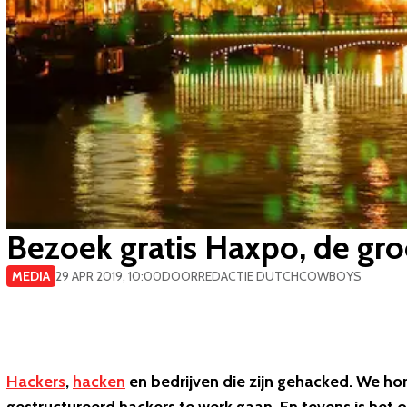
Bezoek gratis Haxpo, de gro
MEDIA
29 APR 2019, 10:00
DOOR
REDACTIE DUTCHCOWBOYS
Hackers
,
hacken
en bedrijven die zijn gehacked. We hor