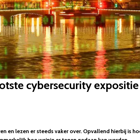
otste cybersecurity expositi
en en lezen er steeds vaker over. Opvallend hierbij is ho