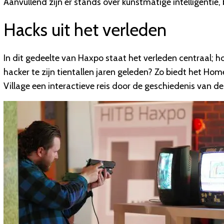
Aanvullend zijn er stands over kunstmatige intelligenti
Hacks uit het verleden
In dit gedeelte van Haxpo staat het verleden centraal;
hacker te zijn tientallen jaren geleden? Zo biedt het 
Village een interactieve reis door de geschiedenis van d