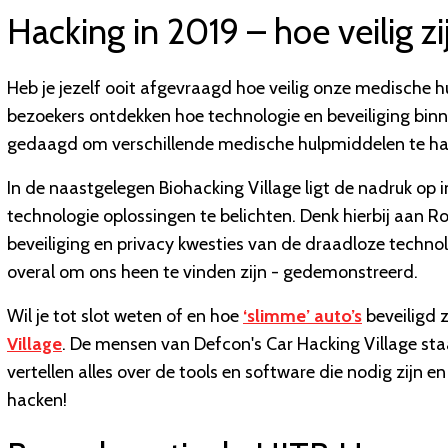
Hacking in 2019 – hoe veilig z
Heb je jezelf ooit afgevraagd hoe veilig onze medische h
bezoekers ontdekken hoe technologie en beveiliging binn
gedaagd om verschillende medische hulpmiddelen te ha
In de naastgelegen Biohacking Village ligt de nadruk op 
technologie oplossingen te belichten. Denk hierbij aan R
beveiliging en privacy kwesties van de draadloze techno
overal om ons heen te vinden zijn - gedemonstreerd.
Wil je tot slot weten of en hoe
‘slimme’ auto’s
beveiligd z
Village
. De mensen van Defcon's Car Hacking Village s
vertellen alles over de tools en software die nodig zijn e
hacken!