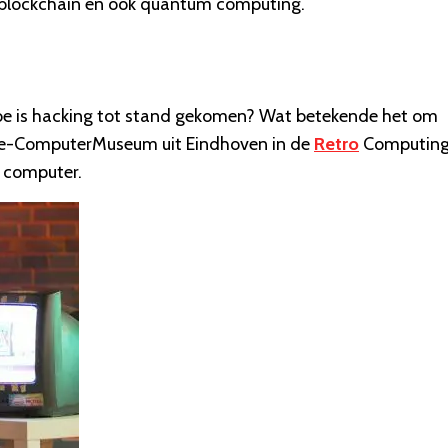
e, blockchain en ook quantum computing.
 hoe is hacking tot stand gekomen? Wat betekende het om
Home-ComputerMuseum uit Eindhoven in de
Retro
Computin
e computer.