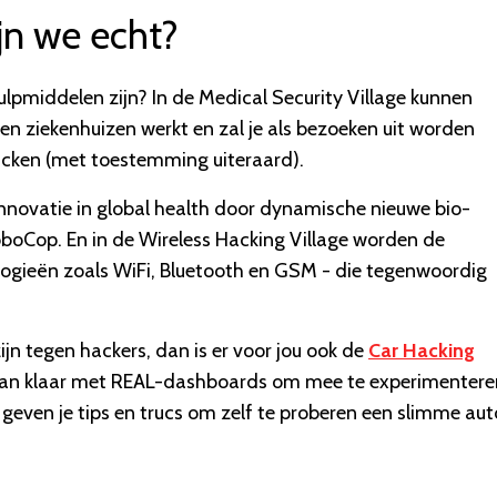
ijn we echt?
ulpmiddelen zijn? In de Medical Security Village kunnen
en ziekenhuizen werkt en zal je als bezoeken uit worden
cken (met toestemming uiteraard).
innovatie in global health door dynamische nieuwe bio-
oboCop. En in de Wireless Hacking Village worden de
logieën zoals WiFi, Bluetooth en GSM - die tegenwoordig
ijn tegen hackers, dan is er voor jou ook de
Car Hacking
taan klaar met REAL-dashboards om mee te experimentere
n geven je tips en trucs om zelf te proberen een slimme aut