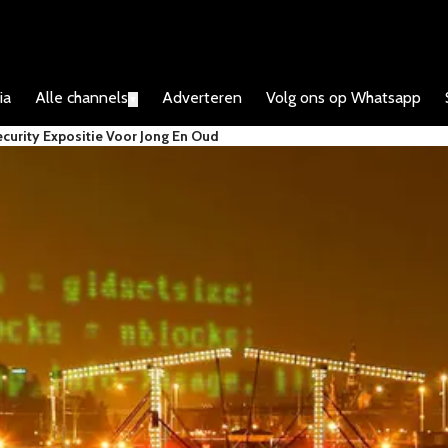
ia
Alle channels
Adverteren
Volg ons op Whatsapp
▼
curity Expositie Voor Jong En Oud