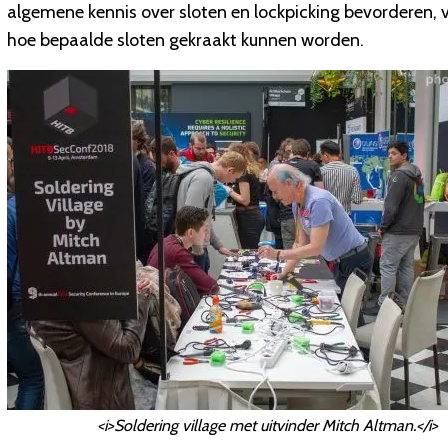
algemene kennis over sloten en lockpicking bevorderen, 
hoe bepaalde sloten gekraakt kunnen worden.
<i>Soldering village met uitvinder Mitch Altman.</i>