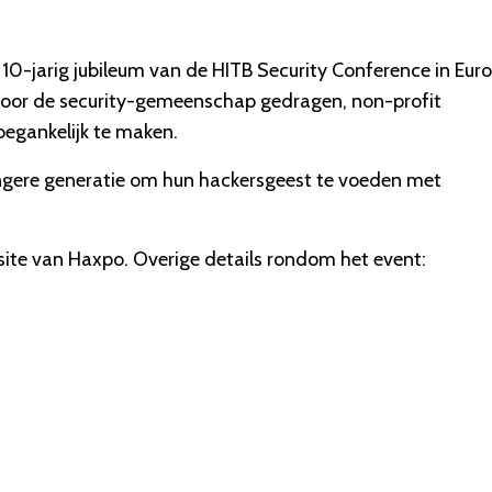
 10-jarig jubileum van de HITB Security Conference in Eur
 door de security-gemeenschap gedragen, non-profit
toegankelijk te maken.
jongere generatie om hun hackersgeest te voeden met
ite van Haxpo. Overige details rondom het event: