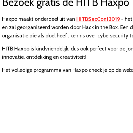
Bezoek gratis de HITB Haxpo
Haxpo maakt onderdeel uit van
HITBSecConf2019
- het
en zal georganiseerd worden door Hack in the Box. Een
organisatie die als doel heeft kennis over cybersecurity 
HITB Haxpo is kindvriendelijk, dus ook perfect voor de 
innovatie, ontdekking en creativiteit!
Het volledige programma van Haxpo check je op de webs