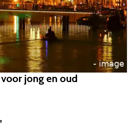
e voor jong en oud
e