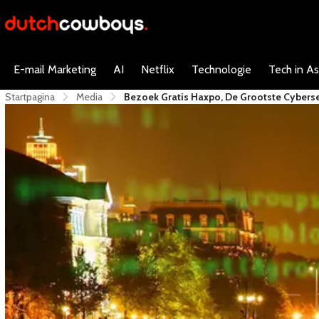
E-mail Marketing
AI
Netflix
Technologie
Tech in As
Startpagina
Media
Bezoek Gratis Haxpo, De Grootste Cyberse