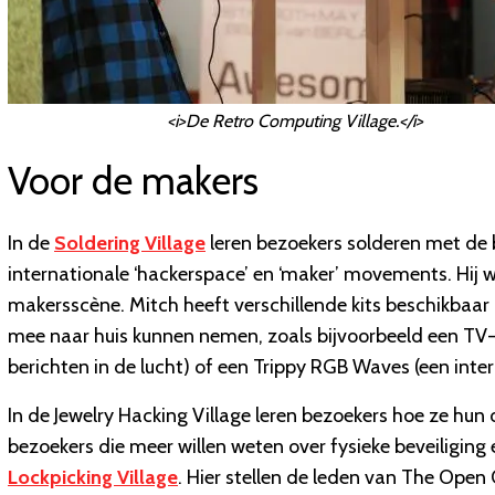
<i>De Retro Computing Village.</i>
Voor de makers
In de
Soldering Village
leren bezoekers solderen met de
internationale ‘hackerspace’ en ‘maker’ movements. Hij 
makersscène. Mitch heeft verschillende kits beschikbaa
mee naar huis kunnen nemen, zoals bijvoorbeeld een TV-B-
berichten in de lucht) of een Trippy RGB Waves (een inte
In de Jewelry Hacking Village leren bezoekers hoe ze hu
bezoekers die meer willen weten over fysieke beveiliging
Lockpicking Village
. Hier stellen de leden van The Open 