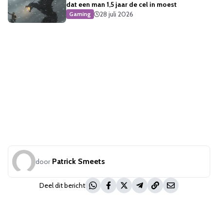
dat een man 1,5 jaar de cel in moest
28 juli 2026
Gaming
Patrick Smeets
door
Deel dit bericht