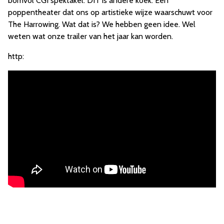
bomvol CGI spektakel. DIT is andere koek. Een
poppentheater dat ons op artistieke wijze waarschuwt voor
The Harrowing. Wat dat is? We hebben geen idee. Wel
weten wat onze trailer van het jaar kan worden.
http: