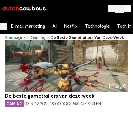
E-mail Marketing
AI
Netflix
Technologie
Tech in
Startpagina
Gaming
De Beste Gametrailers Van Deze Week
De beste gametrailers van deze week
GAMING
08 NOV 2014, 18:00
DOOR
MARNIX SUILEN