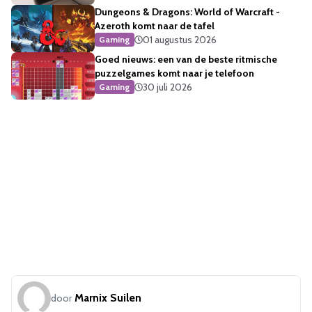
Dungeons & Dragons: World of Warcraft -
Azeroth komt naar de tafel
01 augustus 2026
Gaming
Goed nieuws: een van de beste ritmische
puzzelgames komt naar je telefoon
30 juli 2026
Gaming
Marnix Suilen
door