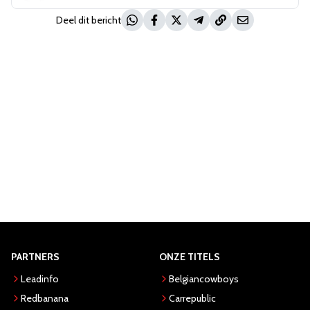
Deel dit bericht
PARTNERS
ONZE TITELS
Leadinfo
Belgiancowboys
Redbanana
Carrepublic