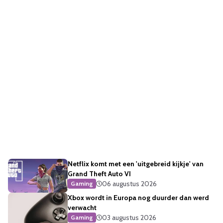
Netflix komt met een 'uitgebreid kijkje' van
Grand Theft Auto VI
06 augustus 2026
Gaming
Xbox wordt in Europa nog duurder dan werd
verwacht
03 augustus 2026
Gaming