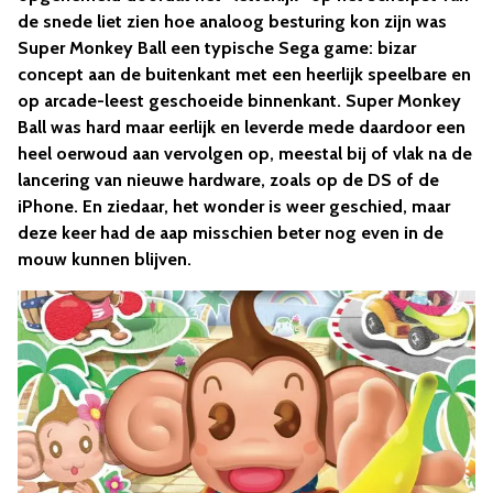
de snede liet zien hoe analoog besturing kon zijn was
Super Monkey Ball een typische Sega game: bizar
concept aan de buitenkant met een heerlijk speelbare en
op arcade-leest geschoeide binnenkant. Super Monkey
Ball was hard maar eerlijk en leverde mede daardoor een
heel oerwoud aan vervolgen op, meestal bij of vlak na de
lancering van nieuwe hardware, zoals op de DS of de
iPhone. En ziedaar, het wonder is weer geschied, maar
deze keer had de aap misschien beter nog even in de
mouw kunnen blijven.