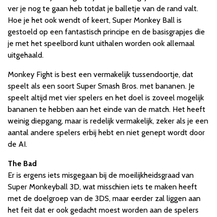
ver je nog te gaan heb totdat je balletje van de rand valt.
Hoe je het ook wendt of keert, Super Monkey Ball is
gestoeld op een fantastisch principe en de basisgrapjes die
je met het speelbord kunt uithalen worden ook allemaal
uitgehaald.
Monkey Fight is best een vermakelijk tussendoortje, dat
speelt als een soort Super Smash Bros. met bananen. Je
speelt altijd met vier spelers en het doel is zoveel mogelijk
bananen te hebben aan het einde van de match. Het heeft
weinig diepgang, maar is redelijk vermakelijk, zeker als je een
aantal andere spelers erbij hebt en niet genept wordt door
de AI.
The Bad
Er is ergens iets misgegaan bij de moeilijkheidsgraad van
Super Monkeyball 3D, wat misschien iets te maken heeft
met de doelgroep van de 3DS, maar eerder zal liggen aan
het feit dat er ook gedacht moest worden aan de spelers