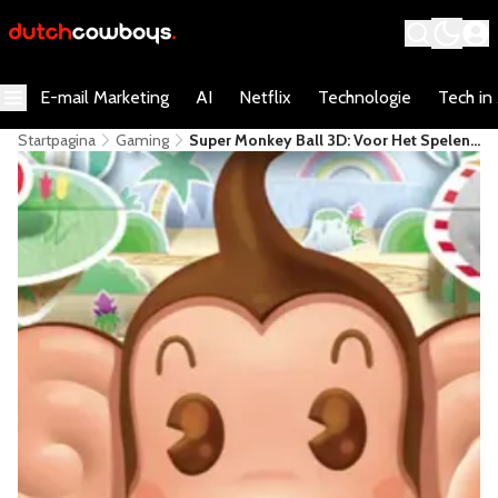
E-mail Marketing
AI
Netflix
Technologie
Tech in
Startpagina
Gaming
Super Monkey Ball 3D: Voor Het Spelen
De Kerk Uit