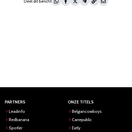
Deel dit bericht
PARTNERS
ONZE TITELS
Leadinfo
Belgiancowboys
Redbanana
Carrepublic
Spotler
Eatly