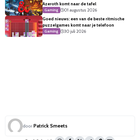
Azeroth komt naar de tafel
01 augustus 2026
Gaming
Goed nieuws: een van de beste ritmische
puzzelgames komt naar je telefoon
30 juli 2026
Gaming
Patrick Smeets
door