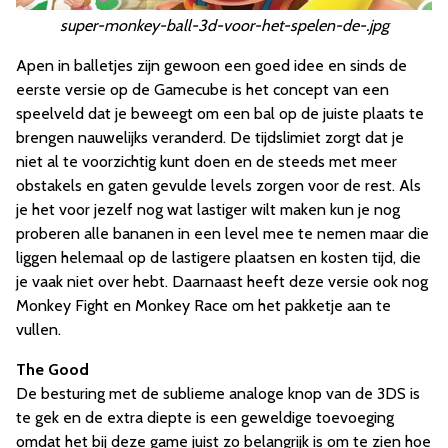
super-monkey-ball-3d-voor-het-spelen-de-.jpg
Apen in balletjes zijn gewoon een goed idee en sinds de
eerste versie op de Gamecube is het concept van een
speelveld dat je beweegt om een bal op de juiste plaats te
brengen nauwelijks veranderd. De tijdslimiet zorgt dat je
niet al te voorzichtig kunt doen en de steeds met meer
obstakels en gaten gevulde levels zorgen voor de rest. Als
je het voor jezelf nog wat lastiger wilt maken kun je nog
proberen alle bananen in een level mee te nemen maar die
liggen helemaal op de lastigere plaatsen en kosten tijd, die
je vaak niet over hebt. Daarnaast heeft deze versie ook nog
Monkey Fight en Monkey Race om het pakketje aan te
vullen.
The Good
De besturing met de sublieme analoge knop van de 3DS is
te gek en de extra diepte is een geweldige toevoeging
omdat het bij deze game juist zo belangrijk is om te zien hoe