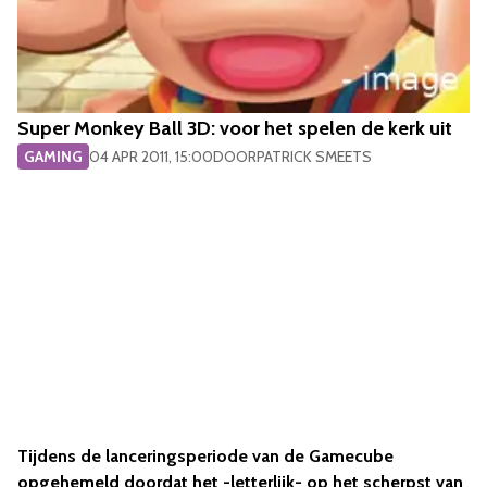
Super Monkey Ball 3D: voor het spelen de kerk uit
GAMING
04 APR 2011, 15:00
DOOR
PATRICK SMEETS
Tijdens de lanceringsperiode van de Gamecube
opgehemeld doordat het -letterlijk- op het scherpst van