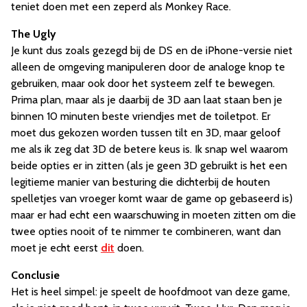
teniet doen met een zeperd als Monkey Race.
The Ugly
Je kunt dus zoals gezegd bij de DS en de iPhone-versie niet
alleen de omgeving manipuleren door de analoge knop te
gebruiken, maar ook door het systeem zelf te bewegen.
Prima plan, maar als je daarbij de 3D aan laat staan ben je
binnen 10 minuten beste vriendjes met de toiletpot. Er
moet dus gekozen worden tussen tilt en 3D, maar geloof
me als ik zeg dat 3D de betere keus is. Ik snap wel waarom
beide opties er in zitten (als je geen 3D gebruikt is het een
legitieme manier van besturing die dichterbij de houten
spelletjes van vroeger komt waar de game op gebaseerd is)
maar er had echt een waarschuwing in moeten zitten om die
twee opties nooit of te nimmer te combineren, want dan
moet je echt eerst
dit
doen.
Conclusie
Het is heel simpel: je speelt de hoofdmoot van deze game,