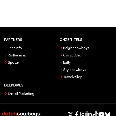
PARTNERS
ONZE TITELS
Leadinfo
Belgiancowboys
Redbanana
Carrepublic
Spotler
Eatly
Stylecowboys
Travelvalley
DEEPDIVES
E-mail Marketing