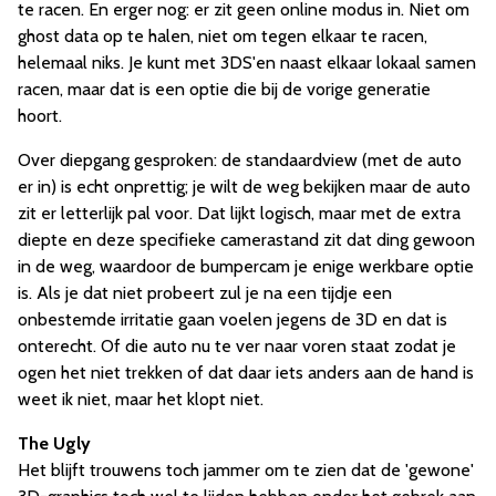
te racen. En erger nog: er zit geen online modus in. Niet om
ghost data op te halen, niet om tegen elkaar te racen,
helemaal niks. Je kunt met 3DS'en naast elkaar lokaal samen
racen, maar dat is een optie die bij de vorige generatie
hoort.
Over diepgang gesproken: de standaardview (met de auto
er in) is echt onprettig; je wilt de weg bekijken maar de auto
zit er letterlijk pal voor. Dat lijkt logisch, maar met de extra
diepte en deze specifieke camerastand zit dat ding gewoon
in de weg, waardoor de bumpercam je enige werkbare optie
is. Als je dat niet probeert zul je na een tijdje een
onbestemde irritatie gaan voelen jegens de 3D en dat is
onterecht. Of die auto nu te ver naar voren staat zodat je
ogen het niet trekken of dat daar iets anders aan de hand is
weet ik niet, maar het klopt niet.
The Ugly
Het blijft trouwens toch jammer om te zien dat de 'gewone'