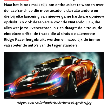
Maar het is ook makkelijk om enthousiast te worden over
de racefranchise die meer arcade is dan alle andere en
die bij elke lancering van nieuwe game hardware opnieuw
opduikt. Zo ook deze versie voor de Nintendo 3DS, die
alles wat je zou verwachten in zich draagt: de nitrous, de
eindeloze drifts, de tracks die al sinds de allereerste
Ridge Racer hergebruikt worden en natuurlijk de immer
valsspelende auto's van de tegenstanders.
ridge-racer-3ds-heeft-toch-te-weinig-dim.jpg