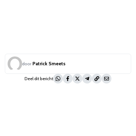
Patrick Smeets
door
Deel dit bericht