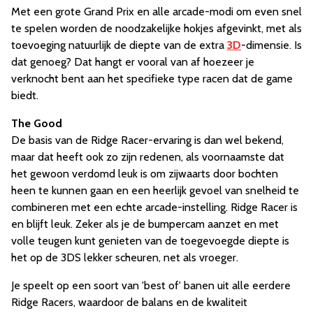
Met een grote Grand Prix en alle arcade-modi om even snel
te spelen worden de noodzakelijke hokjes afgevinkt, met als
toevoeging natuurlijk de diepte van de extra
3D
-dimensie. Is
dat genoeg? Dat hangt er vooral van af hoezeer je
verknocht bent aan het specifieke type racen dat de game
biedt.
The Good
De basis van de Ridge Racer-ervaring is dan wel bekend,
maar dat heeft ook zo zijn redenen, als voornaamste dat
het gewoon verdomd leuk is om zijwaarts door bochten
heen te kunnen gaan en een heerlijk gevoel van snelheid te
combineren met een echte arcade-instelling. Ridge Racer is
en blijft leuk. Zeker als je de bumpercam aanzet en met
volle teugen kunt genieten van de toegevoegde diepte is
het op de 3DS lekker scheuren, net als vroeger.
Je speelt op een soort van 'best of' banen uit alle eerdere
Ridge Racers, waardoor de balans en de kwaliteit