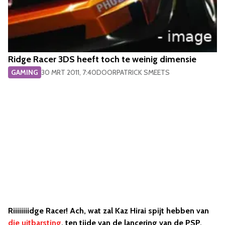
Ridge Racer 3DS heeft toch te weinig dimensie
GAMING
30 MRT 2011, 7:40
DOOR
PATRICK SMEETS
Riiiiiiiidge Racer! Ach, wat zal Kaz Hirai spijt hebben van
die uitbarsting
, ten tijde van de lancering van de PSP.