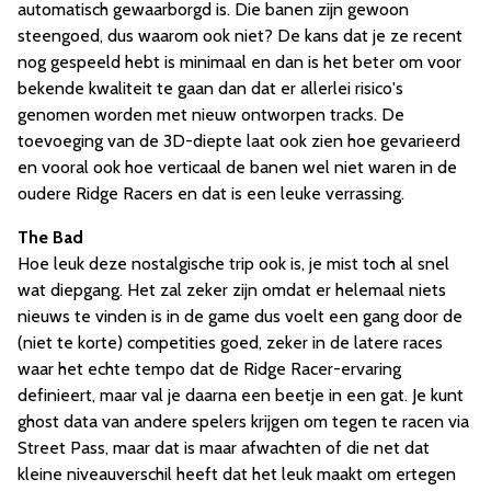
automatisch gewaarborgd is. Die banen zijn gewoon
steengoed, dus waarom ook niet? De kans dat je ze recent
nog gespeeld hebt is minimaal en dan is het beter om voor
bekende kwaliteit te gaan dan dat er allerlei risico's
genomen worden met nieuw ontworpen tracks. De
toevoeging van de 3D-diepte laat ook zien hoe gevarieerd
en vooral ook hoe verticaal de banen wel niet waren in de
oudere Ridge Racers en dat is een leuke verrassing.
The Bad
Hoe leuk deze nostalgische trip ook is, je mist toch al snel
wat diepgang. Het zal zeker zijn omdat er helemaal niets
nieuws te vinden is in de game dus voelt een gang door de
(niet te korte) competities goed, zeker in de latere races
waar het echte tempo dat de Ridge Racer-ervaring
definieert, maar val je daarna een beetje in een gat. Je kunt
ghost data van andere spelers krijgen om tegen te racen via
Street Pass, maar dat is maar afwachten of die net dat
kleine niveauverschil heeft dat het leuk maakt om ertegen