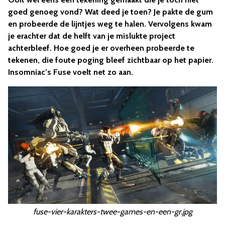
goed genoeg vond? Wat deed je toen? Je pakte de gum
en probeerde de lijntjes weg te halen. Vervolgens kwam
je erachter dat de helft van je mislukte project
achterbleef. Hoe goed je er overheen probeerde te
tekenen, die foute poging bleef zichtbaar op het papier.
Insomniac’s Fuse voelt net zo aan.
fuse-vier-karakters-twee-games-en-een-gr.jpg