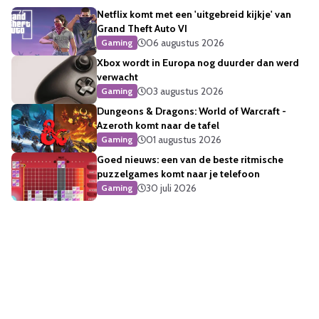
Netflix komt met een 'uitgebreid kijkje' van
Grand Theft Auto VI
06 augustus 2026
Gaming
Xbox wordt in Europa nog duurder dan werd
verwacht
03 augustus 2026
Gaming
Dungeons & Dragons: World of Warcraft -
Azeroth komt naar de tafel
01 augustus 2026
Gaming
Goed nieuws: een van de beste ritmische
puzzelgames komt naar je telefoon
30 juli 2026
Gaming