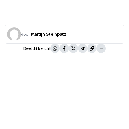
Martijn Steinpatz
door
Deel dit bericht