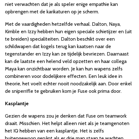
niet verwachten dat je als speler enige empathie kan
opbrengen met de karikaturen op je scherm.
Met de vaardigheden hetzelfde verhaal. Dalton, Naya,
Kimble en Izzy hebben hun eigen speciale schietijzer en (uit
te breiden) specialiteiten. Dalton beschikt over een
schildwapen dat kogels terug kan kaatsen naar de
tegenstander en Izzy kan ze tijdelijk bevriezen. Daarnaast
kan de laatste een helend veld opzetten en haar collega
Maya kan onzichtbaar worden. Je kan hun wapens zelfs
combineren voor dodelijkere effecten. Een leuk idee in
theorie, het voelt echter nooit noodzakelijk aan. Door enkel
de sniperrifle te gebruiken kom je Fuse ook prima door.
Kasplantje
Gezien de wapens zou je denken dat Fuse om teamwork
draait. Misschien. Het helpt alleen niet als je teamgenoten
het IQ hebben van een kasplantje. Het is zelfs
buitengewoon genânt als er drie man staan te wachten