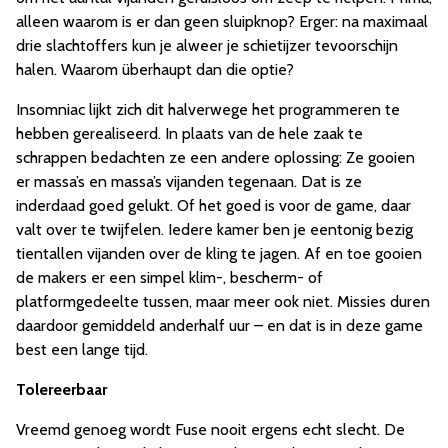
alleen waarom is er dan geen sluipknop? Erger: na maximaal
drie slachtoffers kun je alweer je schietijzer tevoorschijn
halen. Waarom überhaupt dan die optie?
Insomniac lijkt zich dit halverwege het programmeren te
hebben gerealiseerd. In plaats van de hele zaak te
schrappen bedachten ze een andere oplossing: Ze gooien
er massa’s en massa’s vijanden tegenaan. Dat is ze
inderdaad goed gelukt. Of het goed is voor de game, daar
valt over te twijfelen. Iedere kamer ben je eentonig bezig
tientallen vijanden over de kling te jagen. Af en toe gooien
de makers er een simpel klim-, bescherm- of
platformgedeelte tussen, maar meer ook niet. Missies duren
daardoor gemiddeld anderhalf uur – en dat is in deze game
best een lange tijd.
Tolereerbaar
Vreemd genoeg wordt Fuse nooit ergens echt slecht. De