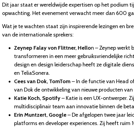
Dit jaar staat er wereldwijde expertisen op het podium 
opwachting. Het evenement verwacht meer dan 600 gast
Wat je te wachten staat zijn inspirerende lezingen en bre
van de internationale sprekers:
Zeynep Falay von Flittner, Hello
n – Zeynep werkt b
transformeren in een meer gebruiksvriendelijke richt
design en design leiderschap heeft ze digitale dien
en TeliaSonera.
Cees van Dok, TomTom
– In de functie van Head o
van Dok de ontwikkeling van nieuwe producten van
Katie Koch, Spotify
– Katie is een UX-ontwerper. Zi
multidisciplinair team aan innovatie binnen de beta
Erin Muntzert, Google
– De afgelopen twee jaar le
platforms en developer experiences. Zij heeft ruim 1