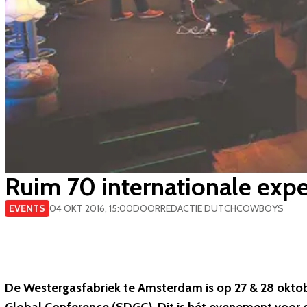
Ruim 70 internationale exp
EVENTS
04 OKT 2016, 15:00
DOOR
REDACTIE DUTCHCOWBOYS
De Westergasfabriek te Amsterdam is op 27 & 28 oktob