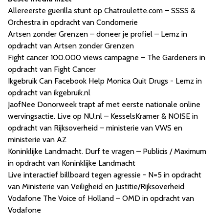
Allereerste guerilla stunt op Chatroulette.com – SSSS &
Orchestra in opdracht van Condomerie
Artsen zonder Grenzen – doneer je profiel – Lemz in
opdracht van Artsen zonder Grenzen
Fight cancer 100.000 views campagne – The Gardeners in
opdracht van Fight Cancer
Ikgebruik Can Facebook Help Monica Quit Drugs - Lemz in
opdracht van ikgebruik.nl
JaofNee Donorweek trapt af met eerste nationale online
wervingsactie. Live op NU.nl – KesselsKramer & NOISE in
opdracht van Rijksoverheid – ministerie van VWS en
ministerie van AZ
Koninklijke Landmacht. Durf te vragen – Publicis / Maximum
in opdracht van Koninklijke Landmacht
Live interactief billboard tegen agressie - N=5 in opdracht
van Ministerie van Veiligheid en Justitie/Rijksoverheid
Vodafone The Voice of Holland – OMD in opdracht van
Vodafone