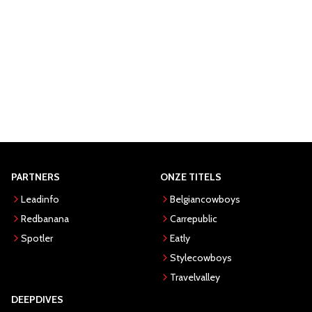
PARTNERS
ONZE TITELS
Leadinfo
Belgiancowboys
Redbanana
Carrepublic
Spotler
Eatly
Stylecowboys
Travelvalley
DEEPDIVES