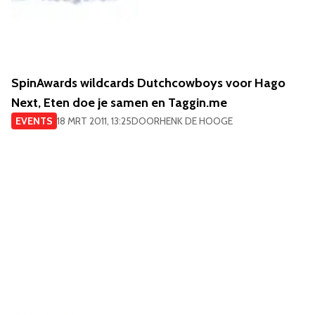
SpinAwards wildcards Dutchcowboys voor Hago
Next, Eten doe je samen en Taggin.me
EVENTS
18 MRT 2011, 13:25
DOOR
HENK DE HOOGE