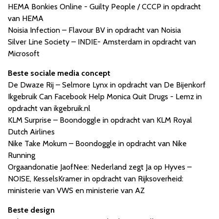
HEMA Bonkies Online - Guilty People / CCCP in opdracht
van HEMA
Noisia Infection – Flavour BV in opdracht van Noisia
Silver Line Society – INDIE- Amsterdam in opdracht van
Microsoft
Beste sociale media concept
De Dwaze Rij – Selmore Lynx in opdracht van De Bijenkorf
Ikgebruik Can Facebook Help Monica Quit Drugs - Lemz in
opdracht van ikgebruik.nl
KLM Surprise – Boondoggle in opdracht van KLM Royal
Dutch Airlines
Nike Take Mokum – Boondoggle in opdracht van Nike
Running
Orgaandonatie JaofNee: Nederland zegt Ja op Hyves –
NOISE, KesselsKramer in opdracht van Rijksoverheid:
ministerie van VWS en ministerie van AZ
Beste design