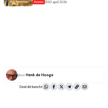
30 april 2026
Events
Henk de Hooge
door
Deel dit bericht