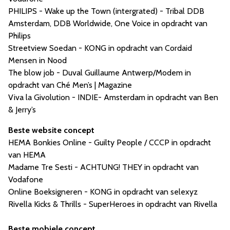
PHILIPS - Wake up the Town (intergrated) - Tribal DDB
Amsterdam, DDB Worldwide, One Voice in opdracht van
Philips
Streetview Soedan - KONG in opdracht van Cordaid
Mensen in Nood
The blow job - Duval Guillaume Antwerp/Modem in
opdracht van Ché Men’s | Magazine
Viva la Givolution - INDIE- Amsterdam in opdracht van Ben
& Jerry’s
Beste website concept
HEMA Bonkies Online - Guilty People / CCCP in opdracht
van HEMA
Madame Tre Sesti - ACHTUNG! THEY in opdracht van
Vodafone
Online Boeksigneren - KONG in opdracht van selexyz
Rivella Kicks & Thrills - SuperHeroes in opdracht van Rivella
Beste mobiele concept