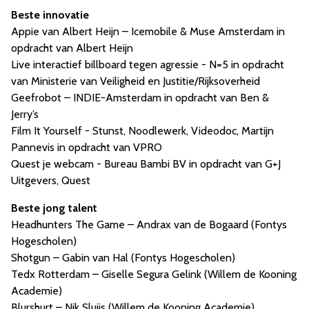
Beste innovatie
Appie van Albert Heijn – Icemobile & Muse Amsterdam in
opdracht van Albert Heijn
Live interactief billboard tegen agressie - N=5 in opdracht
van Ministerie van Veiligheid en Justitie/Rijksoverheid
Geefrobot – INDIE-Amsterdam in opdracht van Ben &
Jerry’s
Film It Yourself - Stunst, Noodlewerk, Videodoc, Martijn
Pannevis in opdracht van VPRO
Quest je webcam - Bureau Bambi BV in opdracht van G+J
Uitgevers, Quest
Beste jong talent
Headhunters The Game – Andrax van de Bogaard (Fontys
Hogescholen)
Shotgun – Gabin van Hal (Fontys Hogescholen)
Tedx Rotterdam – Giselle Segura Gelink (Willem de Kooning
Academie)
Blurshurt – Nik Sluijs (Willem de Kooning Academie)