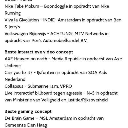
Nike Take Mokum – Boondoggle in opdracht van Nike
Running
Viva la Givolution - INDIE- Amsterdam in opdracht van Ben
& Jerry’s
Volkswagen Rijbewijs - ACHTUNG!, MTV Networks in
opdracht van Pon’s Automobielhandel B.V.
Beste interactieve video concept
AXE Heaven on earth - Media Republic in opdracht van Axe
Unilever
Can you fix it? - IJsfontein in opdracht van SOA Aids
Nederland
Collapsus - Submarine i.s.m. VPRO
Live interactief billboard tegen agressie - N=5 in opdracht
van Ministerie van Veiligheid en Justitie/Rijksoverheid
Beste gaming concept
De Brain Game – MSL Amsterdam in opdracht van
Gemeente Den Haag