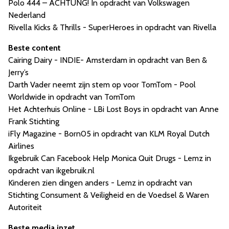
Polo 444 – ACHTUNG! In opdracht van Volkswagen
Nederland
Rivella Kicks & Thrills - SuperHeroes in opdracht van Rivella
Beste content
Cairing Dairy - INDIE- Amsterdam in opdracht van Ben &
Jerry’s
Darth Vader neemt zijn stem op voor TomTom - Pool
Worldwide in opdracht van TomTom
Het Achterhuis Online - LBi Lost Boys in opdracht van Anne
Frank Stichting
iFly Magazine - Born05 in opdracht van KLM Royal Dutch
Airlines
Ikgebruik Can Facebook Help Monica Quit Drugs - Lemz in
opdracht van ikgebruik.nl
Kinderen zien dingen anders - Lemz in opdracht van
Stichting Consument & Veiligheid en de Voedsel & Waren
Autoriteit
Beste media inzet