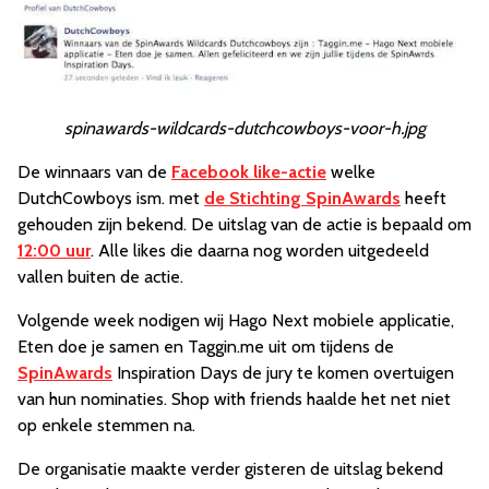
spinawards-wildcards-dutchcowboys-voor-h.jpg
De winnaars van de
Facebook like-actie
welke
DutchCowboys ism. met
de Stichting SpinAwards
heeft
gehouden zijn bekend. De uitslag van de actie is bepaald om
12:00 uur
. Alle likes die daarna nog worden uitgedeeld
vallen buiten de actie.
Volgende week nodigen wij Hago Next mobiele applicatie,
Eten doe je samen en Taggin.me uit om tijdens de
SpinAwards
Inspiration Days de jury te komen overtuigen
van hun nominaties. Shop with friends haalde het net niet
op enkele stemmen na.
De organisatie maakte verder gisteren de uitslag bekend