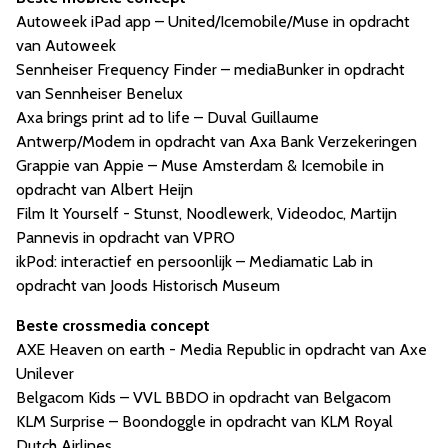
Autoweek iPad app – United/Icemobile/Muse in opdracht
van Autoweek
Sennheiser Frequency Finder – mediaBunker in opdracht
van Sennheiser Benelux
Axa brings print ad to life – Duval Guillaume
Antwerp/Modem in opdracht van Axa Bank Verzekeringen
Grappie van Appie – Muse Amsterdam & Icemobile in
opdracht van Albert Heijn
Film It Yourself - Stunst, Noodlewerk, Videodoc, Martijn
Pannevis in opdracht van VPRO
ikPod: interactief en persoonlijk – Mediamatic Lab in
opdracht van Joods Historisch Museum
Beste crossmedia concept
AXE Heaven on earth - Media Republic in opdracht van Axe
Unilever
Belgacom Kids – VVL BBDO in opdracht van Belgacom
KLM Surprise – Boondoggle in opdracht van KLM Royal
Dutch Airlines